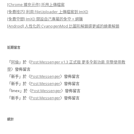
[Chrome 擴充元件] 托甩上傳檔案
[免費技巧] 利用 FileUploader 上傳檔案到 ImXD
[免費空間] ImXD 開設自己專屬的免空 + 網賺
[Android] 人性化的 CyanogenMod 比圖形解鎖還更威的繪畫解鎖
近期留言
「
阿倫
」於〈
Post Messenger v1.3 正式版 更多全新功能 完整使用教
學
〉發佈留言
「
新手
」於〈
Post Messenger
〉發佈留言
「
新手
」於〈
Post Messenger
〉發佈留言
「
linex
」於〈
Post Messenger
〉發佈留言
「
新手
」於〈
Post Messenger
〉發佈留言
統計