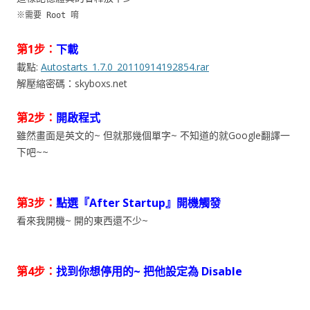
※需要 Root 唷
第1步：
下載
載點:
Autostarts_1.7.0_20110914192854.rar
解壓縮密碼：skyboxs.net
第2步：
開啟程式
雖然畫面是英文的~ 但就那幾個單字~ 不知道的就Google翻譯一
下吧~~
第3步：
點選『After Startup』開機觸發
看來我開機~ 開的東西還不少~
第4步：
找到你想停用的~ 把他設定為 Disable