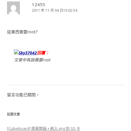
12455
2011 年 11 月 04 日15:02:54
這東西需要root?
Sky37042
回覆：
文章中有說需要root
留言功能已關閉。
近期文章
[Cubieboard] 簡單開箱 + 刷入 img 到 SD 卡