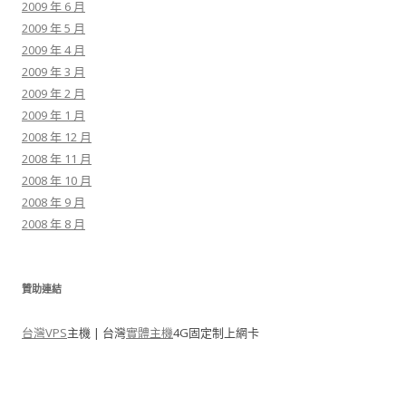
2009 年 6 月
2009 年 5 月
2009 年 4 月
2009 年 3 月
2009 年 2 月
2009 年 1 月
2008 年 12 月
2008 年 11 月
2008 年 10 月
2008 年 9 月
2008 年 8 月
贊助連結
台灣VPS
主機 | 台灣
實體主機
4G固定制上網卡