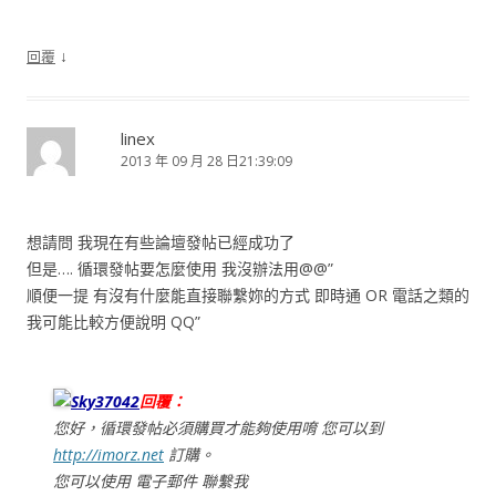
↓
回覆
linex
2013 年 09 月 28 日21:39:09
想請問 我現在有些論壇發帖已經成功了
但是…. 循環發帖要怎麼使用 我沒辦法用@@”
順便一提 有沒有什麼能直接聯繫妳的方式 即時通 OR 電話之類的
我可能比較方便說明 QQ”
Sky37042
回覆：
您好，循環發帖必須購買才能夠使用唷 您可以到
http://imorz.net
訂購。
您可以使用 電子郵件 聯繫我