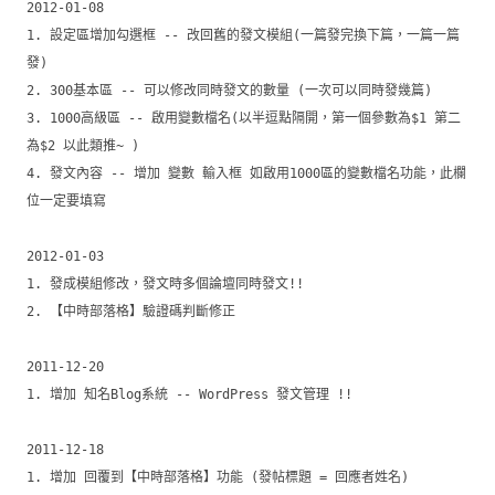
2012-01-08
1. 設定區增加勾選框 -- 改回舊的發文模組(一篇發完換下篇，一篇一篇
發)
2. 300基本區 -- 可以修改同時發文的數量 (一次可以同時發幾篇)
3. 1000高級區 -- 啟用變數檔名(以半逗點隔開，第一個參數為$1 第二
為$2 以此類推~ )
4. 發文內容 -- 增加 變數 輸入框 如啟用1000區的變數檔名功能，此欄
位一定要填寫
2012-01-03
1. 發成模組修改，發文時多個論壇同時發文!!
2. 【中時部落格】驗證碼判斷修正
2011-12-20
1. 增加 知名Blog系統 -- WordPress 發文管理 !!
2011-12-18
1. 增加 回覆到【中時部落格】功能 (發帖標題 = 回應者姓名)