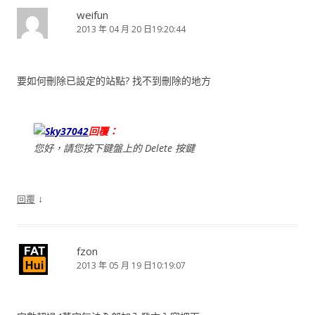
weifun
2013 年 04 月 20 日19:20:44
要如何刪除已設定的站點? 找不到刪除的地方
Sky37042
回覆：
您好，請您按下鍵盤上的 Delete 按鍵
↓
回覆
fzon
2013 年 05 月 19 日10:19:07