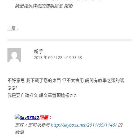
請您提供詳細的錯誤訊息 謝謝
↓
回覆
新手
2013 年 09 月 28 日19:33:53
不好意思 我下載了您的東西 但不太會用 請問有教學之類的嗎
@@?
我是要自動推文 讓文章置頂這樣@@
Sky37042
回覆：
您好，您可以參考
http://skyboxs.net/2011/09/1146/
的
教學