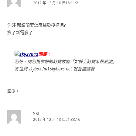
2012 年 12 月 10 日18:11:21
你好 那請問要怎麼補發授權呢?
換了新電腦了
Sky37042
回覆：
您好，請您提供您的訂購收據「如縣上訂購系統截圖」
寄送到 skybox [at] skyboxs.net 就會補發囉
↓
回覆
SSLL
2012 年 12 月 13 日21:33:16