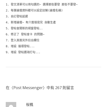
1. 發文清單可以用勾選的~ 選擇那些要發 那些不要發~
2. 每筆論壇資料都可以設定註解(論壇名稱)
3. 自訂發帖延遲
4. 新增論壇~ 有介面填寫完 自動生產
5. 發帖會開新的視窗發帖..
6. 修正了 發帖會卡 的問題~
7. 登入頁面另外拉出欄位
8. 增設 循環發帖...
9. 增設 發帖選項打勾...
在〈
Post Messenger
〉中有 267 則留言
桜楓