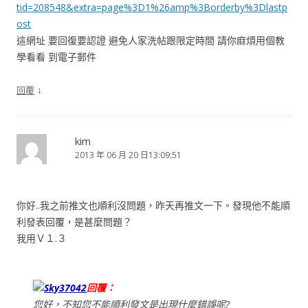
tid=208548&extra=page%3D1%26amp%3Borderby%3Dlastp
ost
這網址 要回復要認證 避免人家洗帖跟限定時間 請你麻煩用個教
學看看 到電子郵件
↓
回覆
kim
2013 年 06 月 20 日13:09:51
你好..我之前推文也順利沒問題，昨天再推文一下。發現他不能順
利發表回覆，是甚麼問題？
我用Ｖ１.３
Sky37042
回覆：
您好，不知您不能順利發文是出現什麼錯誤呢?