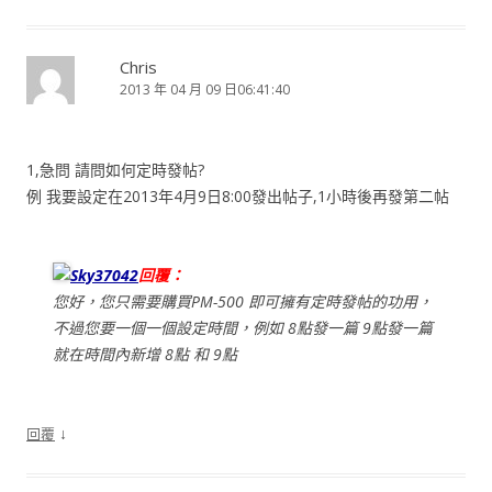
Chris
2013 年 04 月 09 日06:41:40
1,急問 請問如何定時發帖?
例 我要設定在2013年4月9日8:00發出帖子,1小時後再發第二帖
Sky37042
回覆：
您好，您只需要購買PM-500 即可擁有定時發帖的功用，
不過您要一個一個設定時間，例如 8點發一篇 9點發一篇
就在時間內新增 8點 和 9點
↓
回覆