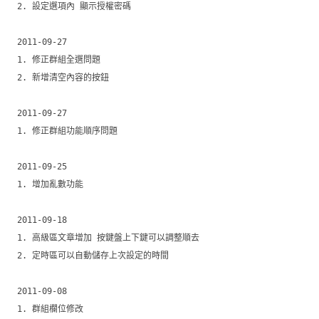
2. 設定選項內 顯示授權密碼
2011-09-27
1. 修正群組全選問題
2. 新增清空內容的按鈕
2011-09-27
1. 修正群組功能順序問題
2011-09-25
1. 增加亂數功能
2011-09-18
1. 高級區文章增加 按鍵盤上下鍵可以調整順去
2. 定時區可以自動儲存上次設定的時間
2011-09-08
1. 群組欄位修改