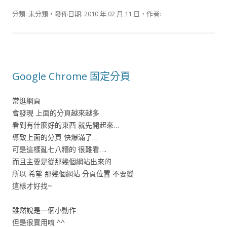
分類:
未分類
，發佈日期:
2010 年 02 月 11 日
，作者:
Google Chrome 固定分頁
常逛網頁
會發現 上面的分頁越來越多
看到有什麼好的東西 就先開起來…
導致上面的分頁 快爆滿了…
可是這樣亂七八糟的 很難看….
而且主要是從那幾個網站出來的
所以 希望 那幾個網站 分頁位置 不要變
這樣才好找~
雖然說是一個小動作
但是很實用唷 ^^