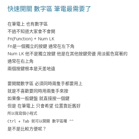
快速開關 數字區 筆電最需要了
在筆電上 也有數字區
不過不知道大家會不會開
Fn(Function) + Num LK
Fn是一個獨立的按鍵 通常在左下角
Num LK 他不是獨立按鍵 他是在其他按鍵旁邊 用淡藍色寫著的
通常在右上角
兩個按鍵根本是天差地遠
要開關數字區 必須同時兩隻手都要用上
就是不喜歡要同時用兩隻手來按
如果像一般鍵盤 就直接按一個鍵
但是 在筆電上 只會希望 位置靠近舊好
所以我寫個小程式
Ctrl + Tab 就可以開關 數字區囉 ^^
是不是比較方便呢？