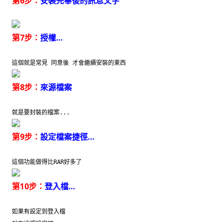
第6步：
安裝完畢後的訊息文字
第7步：
授權…
這個就是常見 同意後 才會繼續安裝的東西
第8步：
來源檔案
就是要封裝的檔案...
第9步：
設定檔案捷徑…
這個功能做得比RAR好多了
第10步：
登入檔…
如果有設定到登入檔