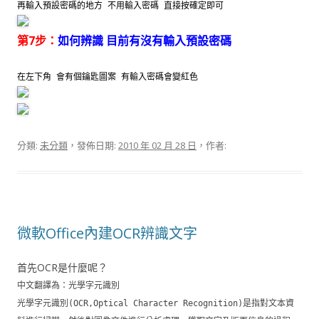
再輸入預設密碼的地方 不用輸入密碼 直接按確定即可
第7步：
如何辨識 目前有沒有輸入預設密碼
在左下角 會有個鑰匙圖案 有輸入密碼會變紅色
分類:
未分類
，發佈日期:
2010 年 02 月 28 日
，作者:
微軟Office內建OCR辨識文字
首先OCR是什麼呢？
中文翻譯為：光學字元識別
光學字元識別(OCR,Optical Character Recognition)是指對文本資