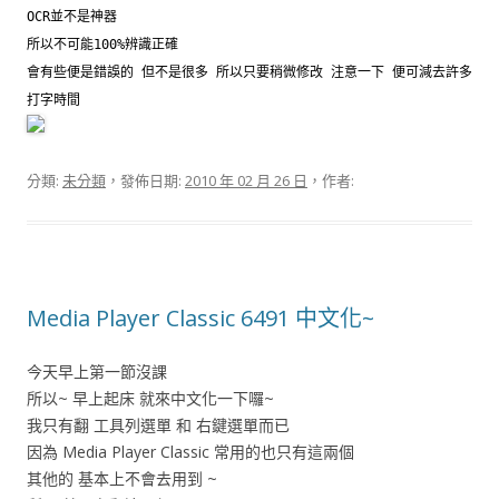
OCR並不是神器
所以不可能100%辨識正確
會有些便是錯誤的 但不是很多 所以只要稍微修改 注意一下 便可減去許多
打字時間
分類:
未分類
，發佈日期:
2010 年 02 月 26 日
，作者:
Media Player Classic 6491 中文化~
今天早上第一節沒課
所以~ 早上起床 就來中文化一下囉~
我只有翻 工具列選單 和 右鍵選單而已
因為 Media Player Classic 常用的也只有這兩個
其他的 基本上不會去用到 ~