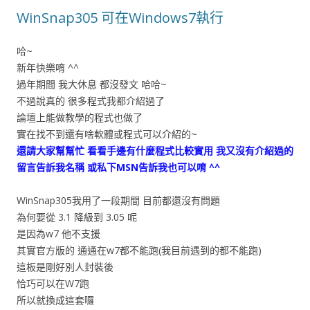
WinSnap305 可在Windows7執行
哈~
新年快樂唷 ^^
過年期間 我大休息 都沒發文 哈哈~
不過說真的 很多程式我都介紹過了
論壇上能做教學的程式也做了
實在找不到還有啥軟體或程式可以介紹的~
還請大家幫幫忙 看看手邊有什麼程式比較實用 我又沒有介紹過的
留言告訴我名稱 或私下MSN告訴我也可以唷 ^^
WinSnap305我用了一段期間 目前都還沒有問題
為何要從 3.1 降級到 3.05 呢
是因為w7 他不支援
其實官方版的 通通在w7都不能跑(我目前遇到的都不能跑)
這板是剛好別人封裝後
恰巧可以在W7跑
所以就換成這套囉