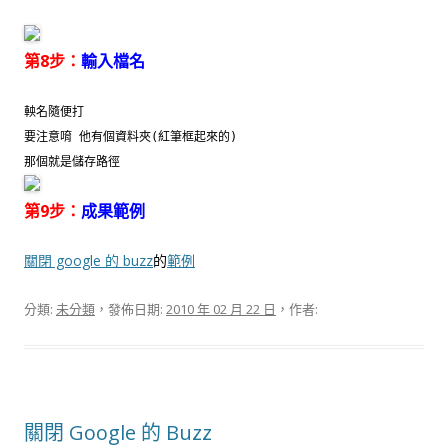
第8步：
輸入檔名
軮名隨便打
要注意唷 他有個資料夾(紅筆框起來的)
那個就是儲存路徑
第9步：
成果範例
關閉 google 的 buzz
的
範例
分類:
未分類
，發佈日期:
2010 年 02 月 22 日
，作者:
關閉 Google 的 Buzz