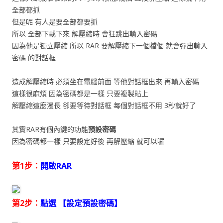
全部都抓
但是呢 有人是要全部都要抓
所以 全部下載下來 解壓縮時 會狂跳出輸入密碼
因為他是獨立壓縮 所以 RAR 要解壓縮下一個檔個 就會彈出輸入
密碼 的對話框
造成解壓縮時 必須坐在電腦前面 等他對話框出來 再輸入密碼
這樣很麻煩 因為密碼都是一樣 只要複製貼上
解壓縮這麼漫長 卻要等待對話框 每個對話框不用 3秒就好了
其實RAR有個內鍵的功能
預設密碼
因為密碼都一樣 只要設定好後 再解壓縮 就可以囉
第1步：
開啟RAR
第2步：
點選 【設定預設密碼】