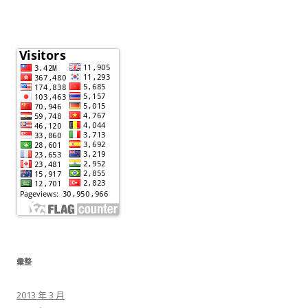
彙整
2013 年 3 月