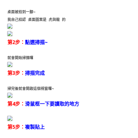
桌面被拍到一腳~
我自己招認 桌面圖案是 虎與龍 的
第2步：
點選掃描~
就會開始掃描囉
第3步：
掃描完成
掃完後就會開啟這個視窗囉~
第4步：
滑鼠框一下要讀取的地方
第5步：
複製貼上