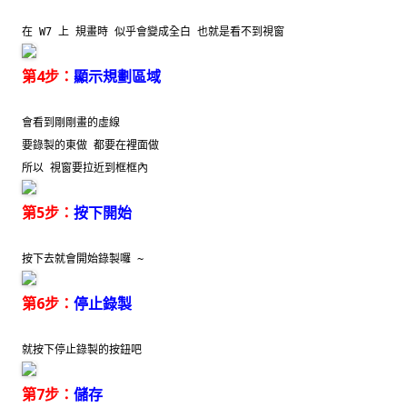
在 W7 上 規畫時 似乎會變成全白 也就是看不到視窗
第4步：
顯示規劃區域
會看到剛剛畫的虛線
要錄製的東做 都要在裡面做
所以 視窗要拉近到框框內
第5步：
按下開始
按下去就會開始錄製囉 ~
第6步：
停止錄製
就按下停止錄製的按鈕吧
第7步：
儲存