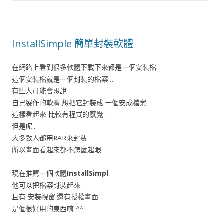
InstallSimple 簡單封裝軟體
在網路上看到很多軟體下載下來都是一個安裝檔
這個安裝檔就是一個封裝的檔案…
有些人可能會想說
自己製作的軟體 想把它封裝成 一個安成檔案
這樣看起來 比較有程式的感覺…
但是呢..
大多數人都用RAR來封裝
所以畫面看起來都不怎麼起眼
現在推薦一個軟體
InstallSimpl
他可以把檔案封裝起來
且有 安裝視窗 還有授權畫面…
是個很好用的東西唷 ^^