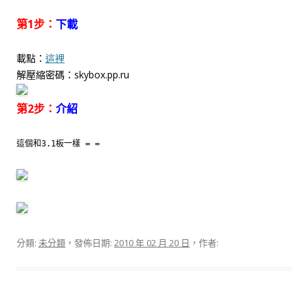
第1步：
下載
載點：
這裡
解壓縮密碼：skybox.pp.ru
第2步：
介紹
這個和3.1板一樣 = =
分類:
未分類
，發佈日期:
2010 年 02 月 20 日
，作者: