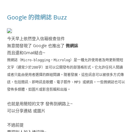
Google 的微網誌 Buzz
今天早上依然登入信箱檢查信件
無意間發現了 Google 也推出了
微網誌
而且還和Gmail結合~
微網誌（Micro-blogging，Microlog）是一種允許使用者及時更新簡短
文字（通常少於200字）並可以公開發布的部落格形式。它允許任何人閱讀
或者只能由使用者選擇的群組閱讀。隨著發展，這些訊息可以被很多方式傳
送，包括簡訊、即時訊息軟體、電子郵件、MP3 或網頁。一些微網誌也可以
發佈多媒體，如圖片或影音剪輯和出版。
也就是用簡短的文字 發佈到網路上~
可以分享連結 或圖片
不過前提
要把別人加入通訊錄~