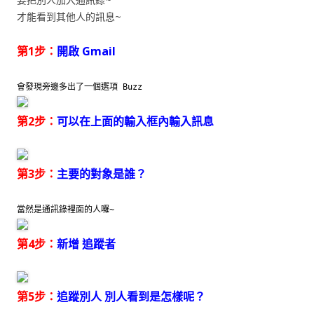
才能看到其他人的訊息~
第1步：
開啟 Gmail
會發現旁邊多出了一個選項 Buzz
第2步：
可以在上面的輸入框內輸入訊息
第3步：
主要的對象是誰？
當然是通訊錄裡面的人囉~
第4步：
新增 追蹤者
第5步：
追蹤別人 別人看到是怎樣呢？