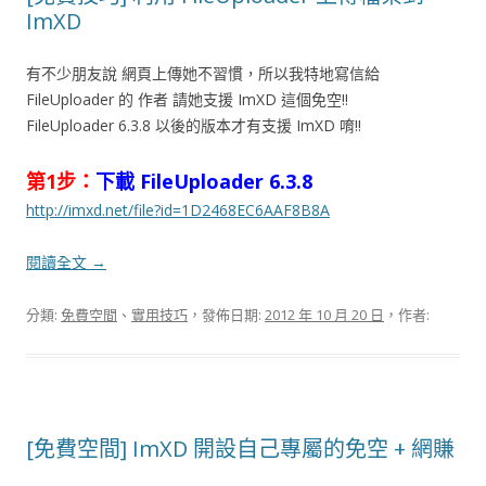
ImXD
有不少朋友說 網頁上傳她不習慣，所以我特地寫信給
FileUploader 的 作者 請她支援 ImXD 這個免空!!
FileUploader 6.3.8 以後的版本才有支援 ImXD 唷!!
第1步：
下載 FileUploader 6.3.8
http://imxd.net/file?id=1D2468EC6AAF8B8A
閱讀全文
→
分類:
免費空間
、
實用技巧
，發佈日期:
2012 年 10 月 20 日
，作者:
[免費空間] ImXD 開設自己專屬的免空 + 網賺