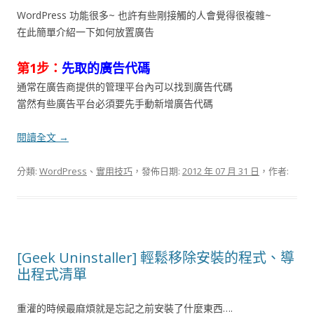
WordPress 功能很多~ 也許有些剛接觸的人會覺得很複雜~
在此簡單介紹一下如何放置廣告
第1步：
先取的廣告代碼
通常在廣告商提供的管理平台內可以找到廣告代碼
當然有些廣告平台必須要先手動新增廣告代碼
閱讀全文
→
分類:
WordPress
、
實用技巧
，發佈日期:
2012 年 07 月 31 日
，作者:
[Geek Uninstaller] 輕鬆移除安裝的程式、導
出程式清單
重灌的時候最麻煩就是忘記之前安裝了什麼東西….