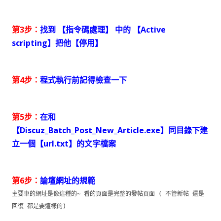
第3步：
找到 【指令碼處理】 中的 【Active
scripting】把他【停用】
第4步：
程式執行前記得檢查一下
第5步：
在和
【Discuz_Batch_Post_New_Article.exe】同目錄下建
立一個【url.txt】的文字檔案
第6步：
論壇網址的規範
主要車的網址是像這種的~ 看的頁面是完整的發帖頁面 ( 不管新帖 還是
回復 都是要這樣的)