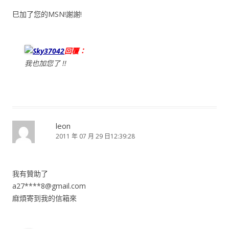
巳加了您的MSN!謝謝!
Sky37042
回覆：
我也加您了 !!
leon
2011 年 07 月 29 日12:39:28
我有贊助了
a27****
8@gmail.com
麻煩寄到我的信箱來