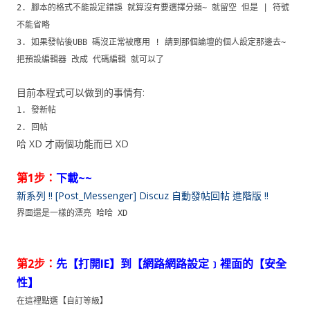
2. 腳本的格式不能設定錯誤 就算沒有要選擇分類~ 就留空 但是 | 符號
不能省略
3. 如果發帖後UBB 碼沒正常被應用 ! 請到那個論壇的個人設定那邊去~
把預設編輯器 改成 代碼編輯 就可以了
目前本程式可以做到的事情有:
1. 發新帖
2. 回帖
哈 XD 才兩個功能而已 XD
第1步：
下載~~
新系列 !! [Post_Messenger] Discuz 自動發帖回帖 進階版 !!
界面還是一樣的漂亮 哈哈 XD
第2步：
先【打開IE】到【網路網路設定﹞裡面的【安全
性】
在這裡點選【自訂等級】