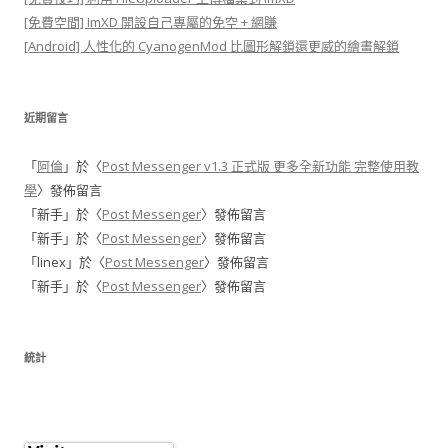
[免費空間] ImXD 開設自己專屬的免空 + 網賺
[Android] 人性化的 CyanogenMod 比圖形解鎖還更威的繪畫解鎖
近期留言
「
阿倫
」於〈
Post Messenger v1.3 正式版 更多全新功能 完整使用教
學
〉發佈留言
「
新手
」於〈
Post Messenger
〉發佈留言
「
新手
」於〈
Post Messenger
〉發佈留言
「
linex
」於〈
Post Messenger
〉發佈留言
「
新手
」於〈
Post Messenger
〉發佈留言
統計