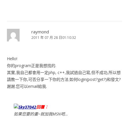
raymond
2011 年 07 月 28 日01:10:32
Hello!
你的program正是我想找的.
其實,我自己都會用一定php, c++,我試過自己寫,但不成功,所以想
請教一下你,可否分享一下你的方法.如何login(post?get?)和發文?
謝謝.您可以email給我.
Sky37042
回覆：
如果您要的畫~就加我MSN吧…