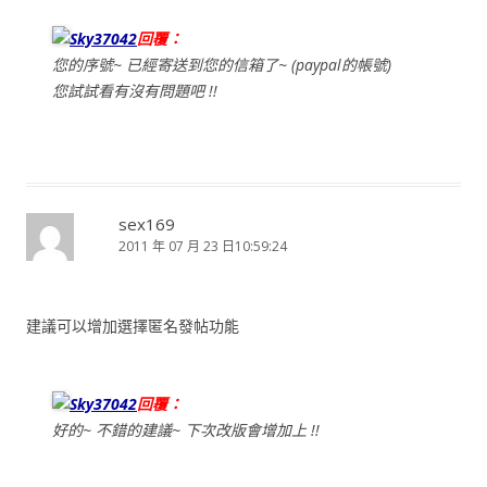
Sky37042
回覆：
您的序號~ 已經寄送到您的信箱了~ (paypal的帳號)
您試試看有沒有問題吧 !!
sex169
2011 年 07 月 23 日10:59:24
建議可以增加選擇匿名發帖功能
Sky37042
回覆：
好的~ 不錯的建議~ 下次改版會增加上 !!