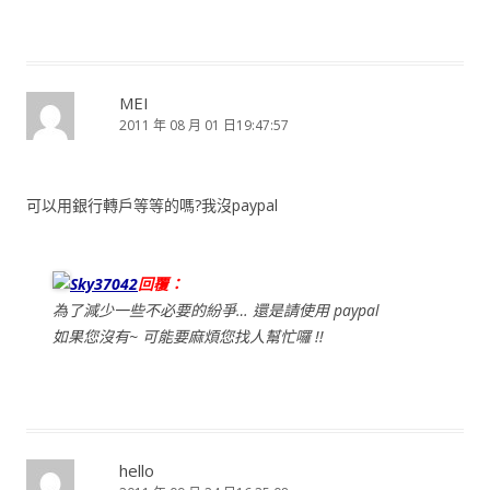
MEI
2011 年 08 月 01 日19:47:57
可以用銀行轉戶等等的嗎?我沒paypal
Sky37042
回覆：
為了減少一些不必要的紛爭… 還是請使用 paypal
如果您沒有~ 可能要麻煩您找人幫忙囉 !!
hello