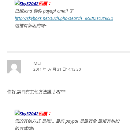
Sky37042
回覆：
已經send 到你 payapl email 了~
http://skyboxs.net/such.php?search=%5BDiscuz%5D
這裡有新版的唷~
MEI
2011 年 07 月 31 日14:13:30
你好,請問有其他方法讚助嗎???
Sky37042
回覆：
您的其他方式 是指?.. 目前 paypal 是最安全 最沒有糾紛
的方式唷!!