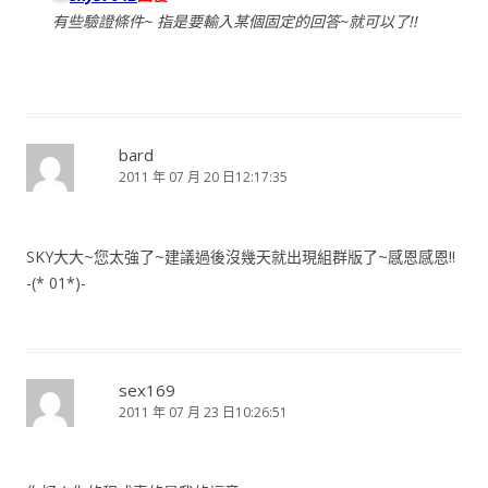
有些驗證條件~ 指是要輸入某個固定的回答~就可以了!!
bard
2011 年 07 月 20 日12:17:35
SKY大大~您太強了~建議過後沒幾天就出現組群版了~感恩感恩!!
-(* 01*)-
sex169
2011 年 07 月 23 日10:26:51