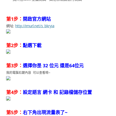
第1步：
開啟官方網站
網址:
http://imurl.net/s_bkryia
第2步：
點選下載
第3步：
選擇你昰 32 位元 還是64位元
我的電腦右鍵內容 可以查看唷~
第4步：
設定語言 網卡 和 記錄檔儲存位置
第5步：
右下角出現流量表了~