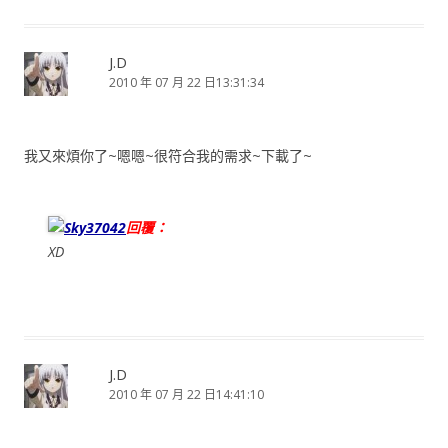
J.D
2010 年 07 月 22 日13:31:34
我又來煩你了~嗯嗯~很符合我的需求~下載了~
Sky37042
回覆：
XD
J.D
2010 年 07 月 22 日14:41:10