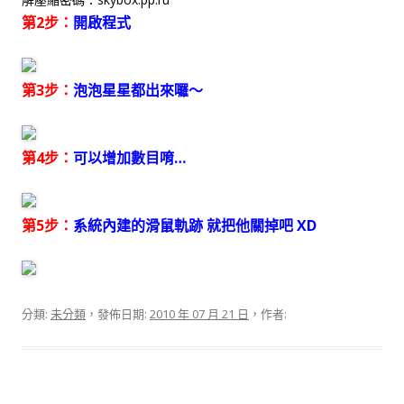
第2步：
開啟程式
第3步：
泡泡星星都出來囉～
第4步：
可以增加數目唷…
第5步：
系統內建的滑鼠軌跡 就把他關掉吧 XD
分類:
未分類
，發佈日期:
2010 年 07 月 21 日
，作者: