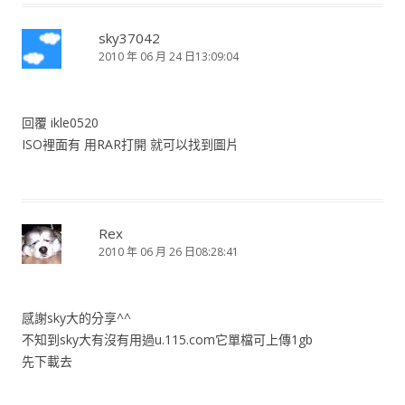
sky37042
2010 年 06 月 24 日13:09:04
回覆 ikle0520
ISO裡面有 用RAR打開 就可以找到圖片
Rex
2010 年 06 月 26 日08:28:41
感謝sky大的分享^^
不知到sky大有沒有用過u.115.com它單檔可上傳1gb
先下載去