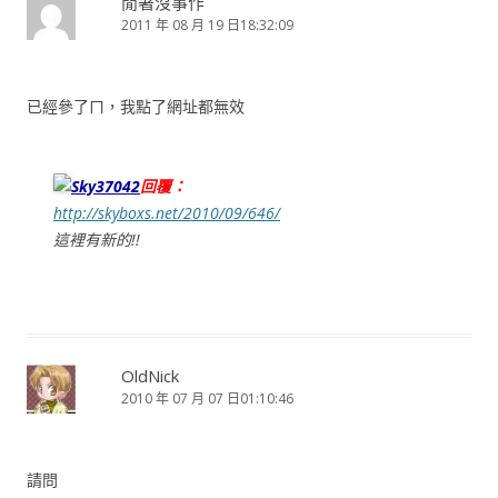
閒著沒事作
2011 年 08 月 19 日18:32:09
已經參了ㄇ，我點了網址都無效
Sky37042
回覆：
http://skyboxs.net/2010/09/646/
這裡有新的!!
OldNick
2010 年 07 月 07 日01:10:46
請問