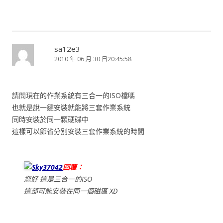
sa12e3
2010 年 06 月 30 日20:45:58
請問現在的作業系統有三合一的ISO檔嗎
也就是說一鍵安裝就能將三套作業系統
同時安裝於同一顆硬碟中
這樣可以節省分別安裝三套作業系統的時間
Sky37042
回覆：
您好 這是三合一的ISO
這部可能安裝在同一個磁區 XD