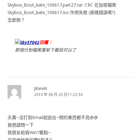
Skybox_Boot_bate_100617.part27.rar: CRC 在加密檔案
Skybox_Boot_bate_100617.iso 作用失敗 (密碼錯誤嗎?)
怎麼辦？
Sky37042
回覆：
那個分割檔案重新下載就可以了
JKevin
2010 年 08 月 20 日11:22:34
夭壽~沒打到Email就送出~問的東西都不見@@
我想請問一下
我朋友給我Win7載點~
可是他給我的要5點多G