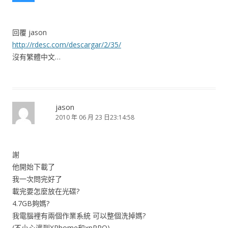
回覆 jason
http://rdesc.com/descargar/2/35/
沒有繁體中文…
jason
2010 年 06 月 23 日23:14:58
謝
他開始下載了
我一次問完好了
載完要怎麼放在光碟?
4.7GB夠媽?
我電腦裡有兩個作業系統 可以整個洗掉媽?
(不小心灌到XPhome和xpPRO)