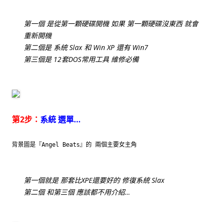
第一個 是從第一顆硬碟開機 如果 第一顆硬碟沒東西 就會
重新開機
第二個是 系統 Slax 和 Win XP 還有 Win7
第三個是 12套DOS常用工具 維修必備
第2步：
系統 選單…
背景圖是『Angel Beats』的 兩個主要女主角
第一個就是 那套比XPE還要好的 修復系統 Slax
第二個 和第三個 應該都不用介紹…