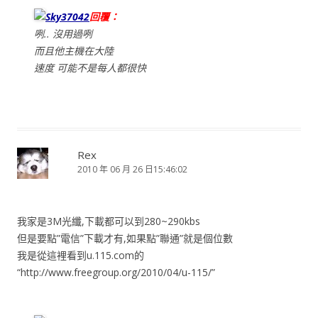
Sky37042
回覆：
咧.. 沒用過咧
而且他主機在大陸
速度 可能不是每人都很快
Rex
2010 年 06 月 26 日15:46:02
我家是3M光纖,下載都可以到280~290kbs
但是要點”電信”下載才有,如果點”聯通”就是個位數
我是從這裡看到u.115.com的
“http://www.freegroup.org/2010/04/u-115/”