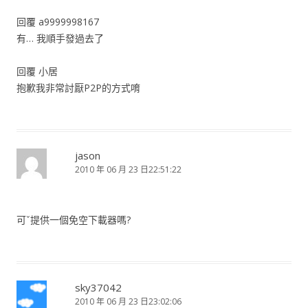
回覆 a9999998167
有… 我順手發過去了
回覆 小居
抱歉我非常討厭P2P的方式唷
jason
2010 年 06 月 23 日22:51:22
可ˇ提供一個免空下載器嗎?
sky37042
2010 年 06 月 23 日23:02:06