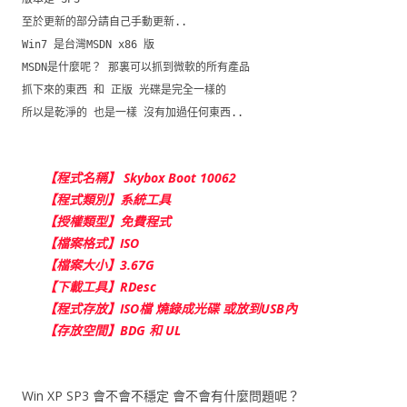
至於更新的部分請自己手動更新..
Win7 是台灣MSDN x86 版
MSDN是什麼呢？ 那裏可以抓到微軟的所有產品
抓下來的東西 和 正版 光碟是完全一樣的
所以是乾淨的 也是一樣 沒有加過任何東西..
【程式名稱】 Skybox Boot 10062
【程式類別】系統工具
【授權類型】免費程式
【檔案格式】ISO
【檔案大小】3.67G
【下載工具】RDesc
【程式存放】ISO檔 燒錄成光碟 或放到USB內
【存放空間】BDG 和 UL
Win XP SP3 會不會不穩定 會不會有什麼問題呢？