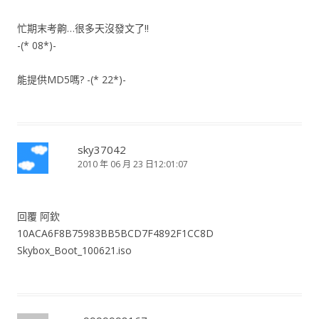
忙期末考齁…很多天沒發文了!!
-(* 08*)-
能提供MD5嗎? -(* 22*)-
sky37042
2010 年 06 月 23 日12:01:07
回覆 阿欽
10ACA6F8B75983BB5BCD7F4892F1CC8D
Skybox_Boot_100621.iso