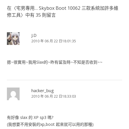
在〈
宅男專用… Skybox Boot 10062 三款系統加許多維
修工具
〉中有 35 則留言
J.D
2010 年 06 月 22 日18:01:35
摁~很實用~我用Slax的~昨有留及時~不知是否收到~~
hacker_bug
2010 年 06 月 22 日18:33:03
有好像 slax 的 XP sp3 嗎?
(我想要不用安裝的xp,boot 起來就可以用的那種)