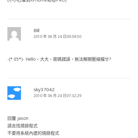
Bill
2010 年 06 月 24 日00:09:50
-(* 05*)- Hello，大大，密碼錯誤，無法解開壓縮檔ㄝ?
sky37042
2010 年 06 月 24 日07:32:29
回覆 jason
請去找燒錄程式
不要用系統內建的燒錄程式