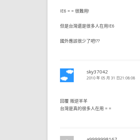
IE6 = = 很難用!
但是台灣還是很多人在用IE6
國外應該很少了吧!??
sky37042
2010 年 05 月 31 日21:08:08
回覆 叛逆羊羊
台灣是真的很多人在用 = =
a9999998167