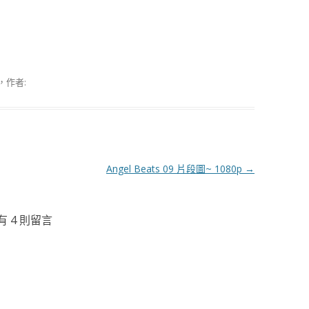
，作者:
Angel Beats 09 片段圖~ 1080p
→
有 4 則留言