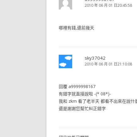
2010 年 06 月 01 日20:45:58
哪裡有錢,還前幾天
sky37042
2010 年 06 月 01 日21:10:08
回覆 a9999998167
有錯字就直接說啦 -(* 08*)-
我和 zkm 看了老半天 都看不出來在說什麼 -(
還是謝謝您幫忙糾正錯字