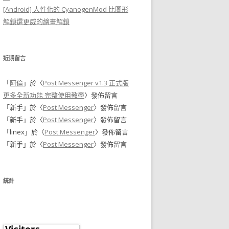
[Android] 人性化的 CyanogenMod 比圖形
解鎖還更威的繪畫解鎖
近期留言
「
阿倫
」於〈
Post Messenger v1.3 正式版
更多全新功能 完整使用教學
〉發佈留言
「
新手
」於〈
Post Messenger
〉發佈留言
「
新手
」於〈
Post Messenger
〉發佈留言
「
linex
」於〈
Post Messenger
〉發佈留言
「
新手
」於〈
Post Messenger
〉發佈留言
統計