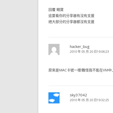
回覆 睏寶
這要看你的分享器有沒有支援
絕大部分的分享器都沒有支援
hacker_bug
2010 年 05 月 20 日19:06:23
原來是MAC卡號一樣!難怪我不能在VM中上網 -
sky37042
2010 年 05 月 20 日19:32:25