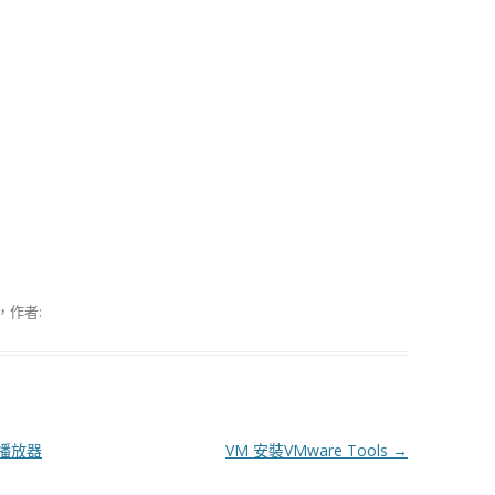
，作者:
的播放器
VM 安裝VMware Tools
→