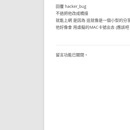
回覆 hacker_bug
不過把他改成橋接
就能上網 是因為 這就像是一個小型的分享器
他好像會 用虛擬的MAC卡號出去 (應該吧
留言功能已關閉。