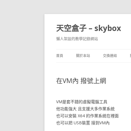
天空盒子 – skybox
懶人架設的教學記錄網站
首頁
關於本站
交換連結
在VM內 撥號上網
VM是套不錯的虛擬電腦工具
他功能強大 且支援大多作業系統
也可以安裝 X64 的作業系統在裡面
也可以把 USB裝置 接到VM內