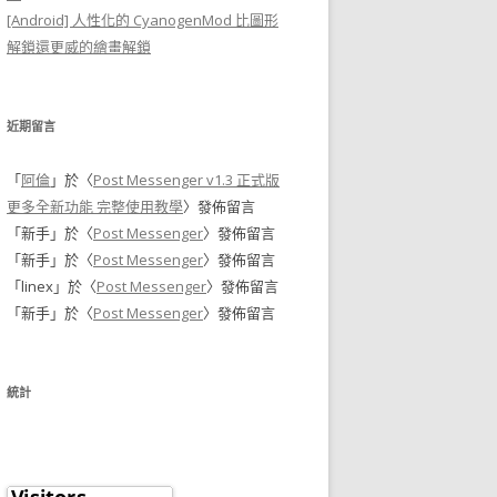
[Android] 人性化的 CyanogenMod 比圖形
解鎖還更威的繪畫解鎖
近期留言
「
阿倫
」於〈
Post Messenger v1.3 正式版
更多全新功能 完整使用教學
〉發佈留言
「
新手
」於〈
Post Messenger
〉發佈留言
「
新手
」於〈
Post Messenger
〉發佈留言
「
linex
」於〈
Post Messenger
〉發佈留言
「
新手
」於〈
Post Messenger
〉發佈留言
統計