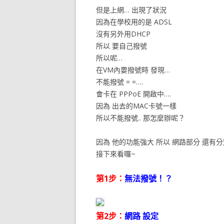
但是上網… 出現了狀況
因為在學校用的是 ADSL
沒有另外用DHCP
所以 要自己撥號
所以呢…
在VM內要撥號時 發現…
不能撥號 = =….
會卡在 PPPoE 開啟中….
因為 出去的MAC卡號一樣
所以不能撥號.. 那怎麼辦呢？
因為 他的功能強大 所以 網路部分 還有
接下來看囉~
第1步：
無法撥號！？
第2步：
網路 設定