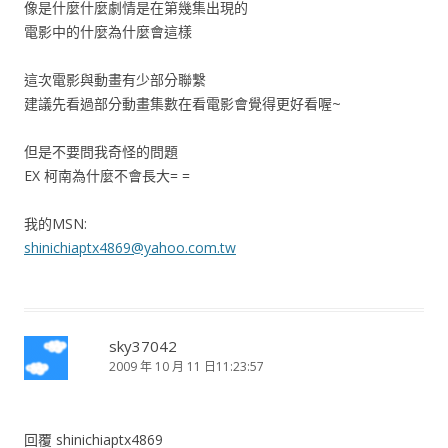
像是什麼什麼劇情是在第幾集出現的
電影中的什麼為什麼會這樣
這次電影與動畫有少部分聯繫
建議先看過部分動畫集數在看電影會覺得更好看喔~
但是不要問我奇怪的問題
EX 柯南為什麼不會長大= =
我的MSN:
shinichiaptx4869@yahoo.com.tw
sky37042
2009 年 10 月 11 日11:23:57
回覆 shinichiaptx4869