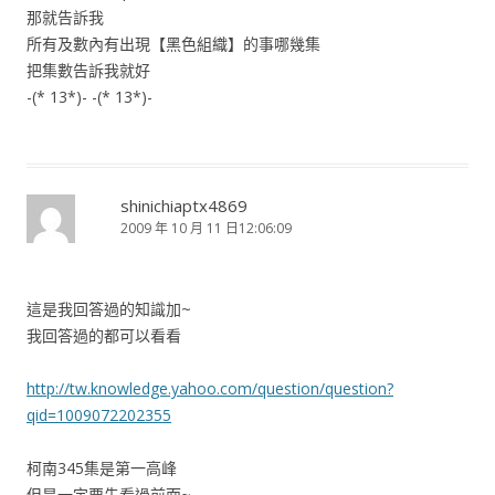
那就告訴我
所有及數內有出現【黑色組織】的事哪幾集
把集數告訴我就好
-(* 13*)- -(* 13*)-
shinichiaptx4869
2009 年 10 月 11 日12:06:09
這是我回答過的知識加~
我回答過的都可以看看
http://tw.knowledge.yahoo.com/question/question?
qid=1009072202355
柯南345集是第一高峰
但是一定要先看過前面~