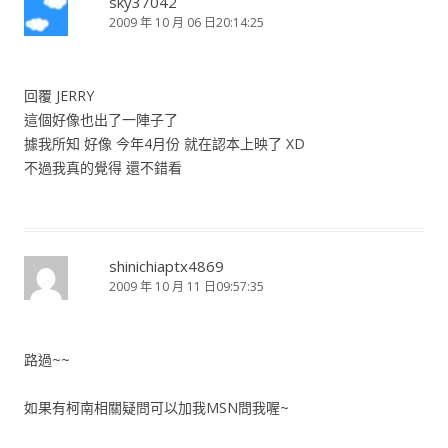
sky37042
2009 年 10 月 06 日20:14:25
回覆 JERRY
這個好像也出了一陣子了
據我所知 好像 今年4月份 就在認本上映了 XD
不過我真的覺得 還不錯看
shinichiaptx4869
2009 年 10 月 11 日09:57:35
路過~~
如果有柯南相關疑問可以加我MSN問我喔~