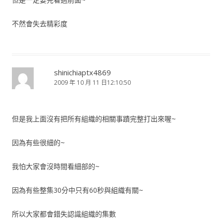
不然會失去精彩度
shinichiaptx4869
2009 年 10 月 11 日12:10:50
但是我上面沒有把所有組織的相關事蹟完整打出來喔~
因為有些很細的~
我怕大家會沒時間看細部的~
因為有些整集30分中只有60秒與組織有關~
所以大家都會錯失認識組織的集數