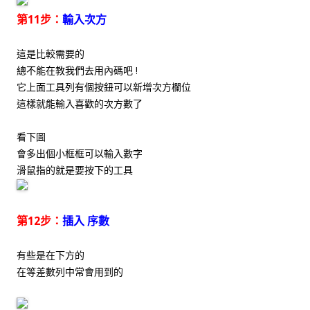
第11步：
輸入次方
這是比較需要的
總不能在教我們去用內碼吧 !
它上面工具列有個按鈕可以新增次方欄位
這樣就能輸入喜歡的次方數了
看下圖
會多出個小框框可以輸入數字
滑鼠指的就是要按下的工具
第12步：
插入 序數
有些是在下方的
在等差數列中常會用到的