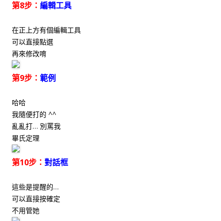
第8步：
編輯工具
在正上方有個編輯工具
可以直接點選
再來修改唷
第9步：
範例
哈哈
我隨便打的 ^^
亂亂打… 別罵我
畢氏定理
第10步：
對話框
這些是提醒的…
可以直接按確定
不用管她