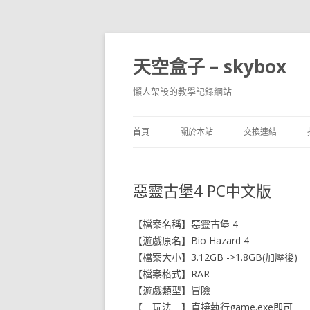
天空盒子 – skybox
懶人架設的教學記錄網站
首頁
關於本站
交換連結
惡靈古堡4 PC中文版
【檔案名稱】惡靈古堡 4
【遊戲原名】Bio Hazard 4
【檔案大小】3.12GB ->1.8GB(加壓後)
【檔案格式】RAR
【遊戲類型】冒險
【 玩法 】直接執行game.exe即可