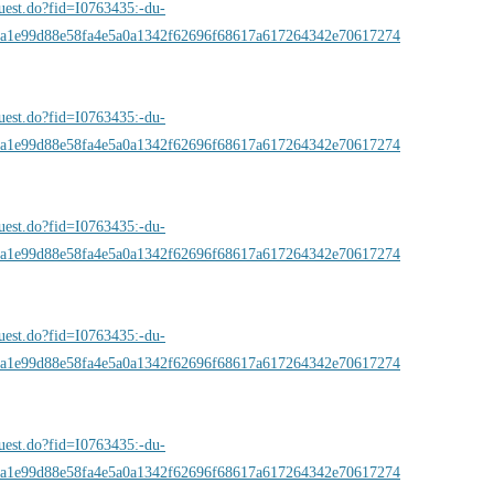
quest.do?fid=I0763435:-du-
a1e99d88e58fa4e5a0a1342f62696f68617a617264342e70617274
quest.do?fid=I0763435:-du-
a1e99d88e58fa4e5a0a1342f62696f68617a617264342e70617274
quest.do?fid=I0763435:-du-
a1e99d88e58fa4e5a0a1342f62696f68617a617264342e70617274
quest.do?fid=I0763435:-du-
a1e99d88e58fa4e5a0a1342f62696f68617a617264342e70617274
quest.do?fid=I0763435:-du-
a1e99d88e58fa4e5a0a1342f62696f68617a617264342e70617274