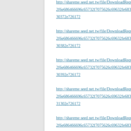
http://shareme.seed.net.tw/file/DownloadRe
2f6e686466696c65732f7075626c69632fe683
30372e726172
http://shareme.seed.net.tw/file/DownloadRe
2f6e686466696c65732f7075626c69632fe683
30382e726172
http://shareme.seed.net.tw/file/DownloadRe
2f6e686466696c65732f7075626c69632fe683
30392e726172
http://shareme.seed.net.tw/file/DownloadRe
2f6e686466696c65732f7075626c69632fe683
31302e726172
http://shareme.seed.net.tw/file/DownloadRe
2f6e686466696c65732f7075626c69632fe683