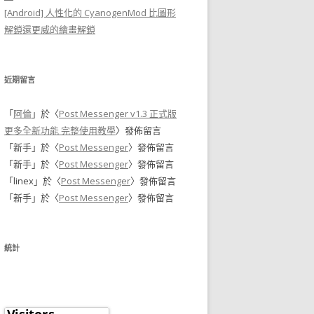
[Android] 人性化的 CyanogenMod 比圖形
解鎖還更威的繪畫解鎖
近期留言
「
阿倫
」於〈
Post Messenger v1.3 正式版
更多全新功能 完整使用教學
〉發佈留言
「
新手
」於〈
Post Messenger
〉發佈留言
「
新手
」於〈
Post Messenger
〉發佈留言
「
linex
」於〈
Post Messenger
〉發佈留言
「
新手
」於〈
Post Messenger
〉發佈留言
統計