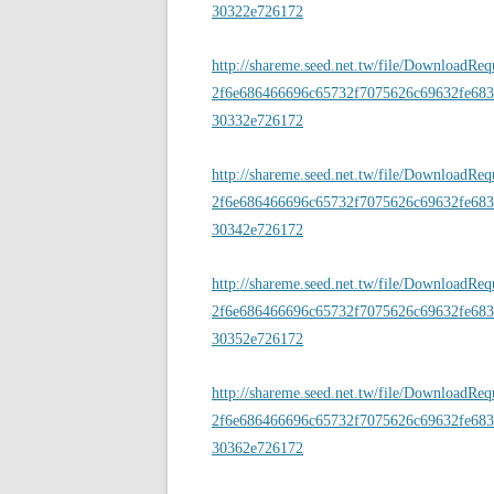
30322e726172
http://shareme.seed.net.tw/file/DownloadRe
2f6e686466696c65732f7075626c69632fe683
30332e726172
http://shareme.seed.net.tw/file/DownloadRe
2f6e686466696c65732f7075626c69632fe683
30342e726172
http://shareme.seed.net.tw/file/DownloadRe
2f6e686466696c65732f7075626c69632fe683
30352e726172
http://shareme.seed.net.tw/file/DownloadRe
2f6e686466696c65732f7075626c69632fe683
30362e726172