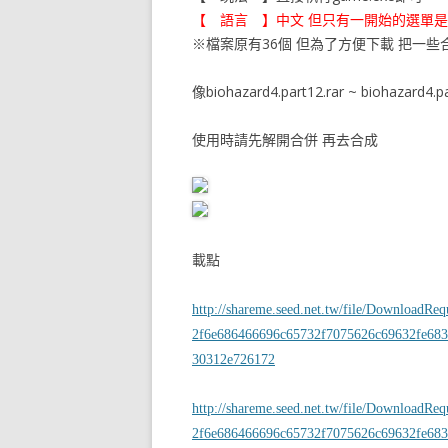
【 語言 】中文 但只有一開始的選單
※檔案原有36個 但為了方便下載 把一些
像biohazard4.part12.rar ~ biohazard4.p
使用時請先解開合併 再去合成
載點
http://shareme.seed.net.tw/file/DownloadRe
2f6e686466696c65732f7075626c69632fe683
30312e726172
http://shareme.seed.net.tw/file/DownloadRe
2f6e686466696c65732f7075626c69632fe683