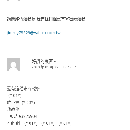
請問能傳給我嗎 我有註冊但沒有寄密碼給我
jimmy78929@yahoo.com.tw
好讚的東西~
2010 年 01 月 29 日17:44:54
還有這種東西~讚~
-(* 01*)-
誰不會 -(* 23*)-
我教他
+即時:e3825904
推!推!推! -(* 01*)- -(* 01*)- -(* 01*)-