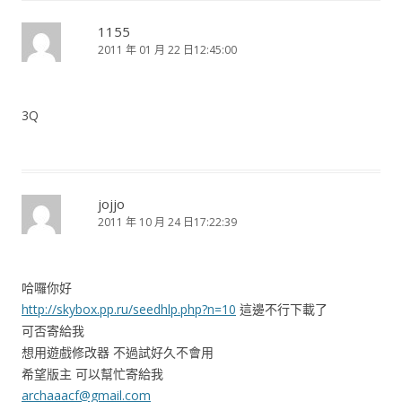
1155
2011 年 01 月 22 日12:45:00
3Q
jojjo
2011 年 10 月 24 日17:22:39
哈囉你好
http://skybox.pp.ru/seedhlp.php?n=10
這邊不行下載了
可否寄給我
想用遊戲修改器 不過試好久不會用
希望版主 可以幫忙寄給我
archaaacf@gmail.com