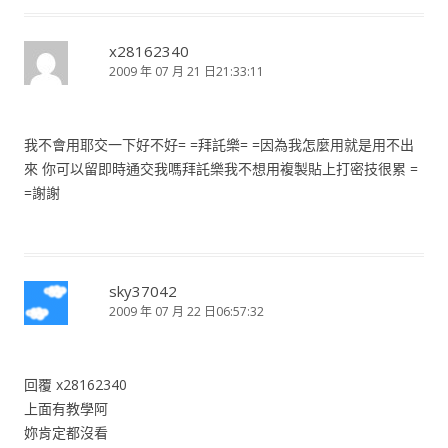
x28162340
2009 年 07 月 21 日21:33:11
我不會用耶交一下好不好= =拜託樂= =因為我怎麼用就是用不出
來 你可以留即時通交我嗎拜託樂我不想用複製貼上打密技很累 =
=謝謝
sky37042
2009 年 07 月 22 日06:57:32
回覆 x28162340
上面有教學阿
妳肯定都沒看