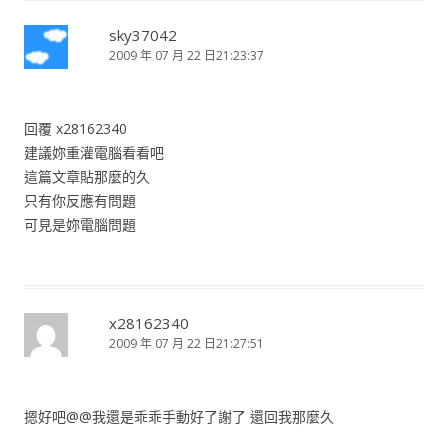
sky37042
2009 年 07 月 22 日21:23:37
回覆 x28162340
建議妳重灌電腦看看吧
這篇文章貼那麼的久
只有你反應有問題
可見是妳電腦問題
x28162340
2009 年 07 月 22 日21:27:51
摁好吧@@我還是乖乖手動好了謝了 還回我那麼久