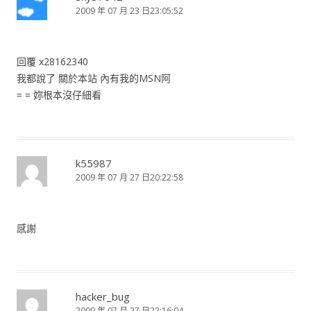
2009 年 07 月 23 日23:05:52
回覆 x28162340
我都說了 關於本站 內有我的MSN阿
= = 妳根本沒仔細看
k55987
2009 年 07 月 27 日20:22:58
感謝
hacker_bug
2009 年 07 月 27 日22:16:04