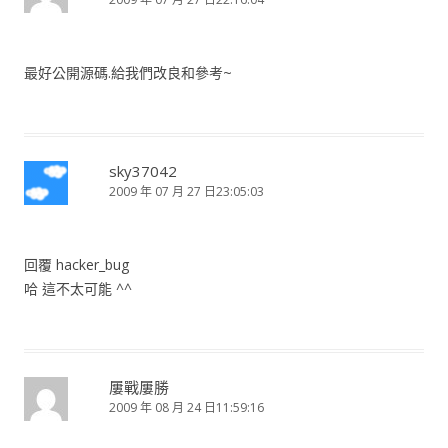
最好公開源碼.給我們改良和參考~
sky37042
2009 年 07 月 27 日23:05:03
回覆 hacker_bug
哈 這不太可能 ^^
屢戰屢勝
2009 年 08 月 24 日11:59:16