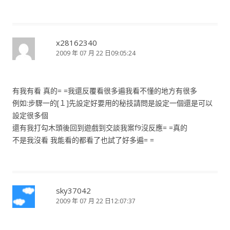
x28162340
2009 年 07 月 22 日09:05:24
有我有看 真的= =我還反覆看很多遍我看不懂的地方有很多
例如:步驟一的[１]先設定好要用的秘技請問是設定一個還是可以
設定很多個
還有我打勾木頭後回到遊戲到交談我案f9沒反應= =真的
不是我沒看 我能看的都看了也試了好多遍= =
sky37042
2009 年 07 月 22 日12:07:37