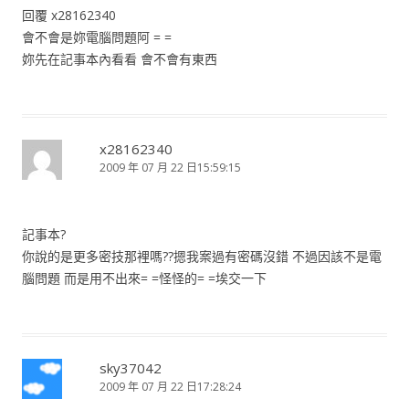
回覆 x28162340
會不會是妳電腦問題阿 = =
妳先在記事本內看看 會不會有東西
x28162340
2009 年 07 月 22 日15:59:15
記事本?
你說的是更多密技那裡嗎??摁我案過有密碼沒錯 不過因該不是電
腦問題 而是用不出來= =怪怪的= =埃交一下
sky37042
2009 年 07 月 22 日17:28:24