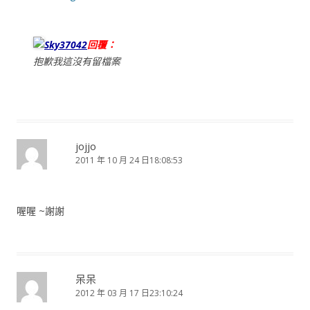
Sky37042
回覆：
抱歉我這沒有留檔案
jojjo
2011 年 10 月 24 日18:08:53
喔喔 ~謝謝
呆呆
2012 年 03 月 17 日23:10:24