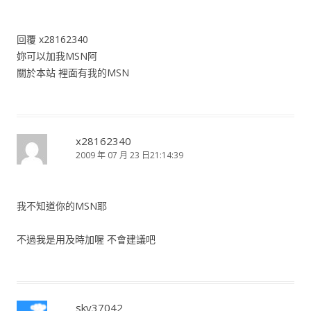
回覆 x28162340
妳可以加我MSN阿
關於本站 裡面有我的MSN
x28162340
2009 年 07 月 23 日21:14:39
我不知道你的MSN耶
不過我是用及時加喔 不會建議吧
sky37042