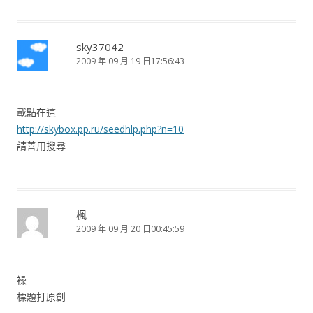
sky37042
2009 年 09 月 19 日17:56:43
載點在這
http://skybox.pp.ru/seedhlp.php?n=10
請善用搜尋
楓
2009 年 09 月 20 日00:45:59
襙
標題打原創