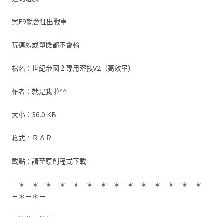
案F9就會狂出戰車
玩連線或單機都不會輸
檔名：世紀帝國２專用密技V2（高效率）
作者：就是我啦^^
大小：36.0 KB
格式：ＲＡＲ
載點：請至原創程式下載
－＊－＊－＊－＊－＊－＊－＊－＊－＊－＊－＊－＊－＊－＊
－＊－＊－