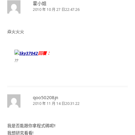
霍小姐
2010 年 10 月 27 日22:47:26
焱火火火
Sky37042
回覆：
??
qoo50208jn
2010 年 11 月 14 日20:31:22
我是否能跟你拿程式碼呢!!
我想研究看看!