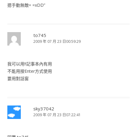
摁手動無敵= =xDD”
to745
2009 年 07 月 23 日00:59:29
我可以用!!記事本內有用
不能用按Enter方式使用
要用對話窗
sky37042
2009 年 07 月 23 日07:22:41