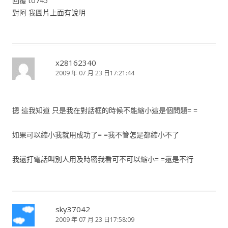
回覆 to745
對阿 我圖片上面有說明
x28162340
2009 年 07 月 23 日17:21:44
摁 這我知道 只是我在對話框的時候不能縮小這是個問題= =
如果可以縮小我就用成功了= =我不管怎是都縮小不了
我還打電話叫別人用及時密我看可不可以縮小= =還是不行
sky37042
2009 年 07 月 23 日17:58:09