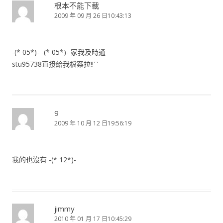
根本不能下載
2009 年 09 月 26 日10:43:13
-(* 05*)- -(* 05*)- 家我及時通
stu95738直接給我檔案拉!!ˊˋ
9
2009 年 10 月 12 日19:56:19
我的也沒有 -(* 12*)-
jimmy
2010 年 01 月 17 日10:45:29