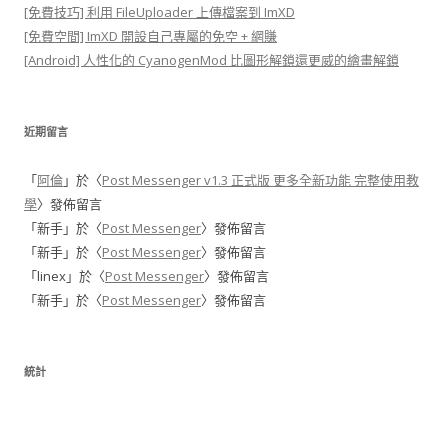
[免費技巧] 利用 FileUploader 上傳檔案到 ImXD
[免費空間] ImXD 開設自己專屬的免空 + 網賺
[Android] 人性化的 CyanogenMod 比圖形解鎖還更威的繪畫解鎖
近期留言
「
阿倫
」於〈
Post Messenger v1.3 正式版 更多全新功能 完整使用教
學
〉發佈留言
「
新手
」於〈
Post Messenger
〉發佈留言
「
新手
」於〈
Post Messenger
〉發佈留言
「
linex
」於〈
Post Messenger
〉發佈留言
「
新手
」於〈
Post Messenger
〉發佈留言
統計