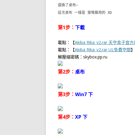
還換了桌布~
這次桌布 一樣是 寬螢幕用的 XD
第1步：
下載
載點：【
Akiba Rika_v2.rar 天空盒子
載點：【
Akiba Rika_v2.rar UL免費空間
】
解壓縮密碼：skybox.pp.ru
第2步：
桌布
第3步：
Win7 下
第4步：
XP 下