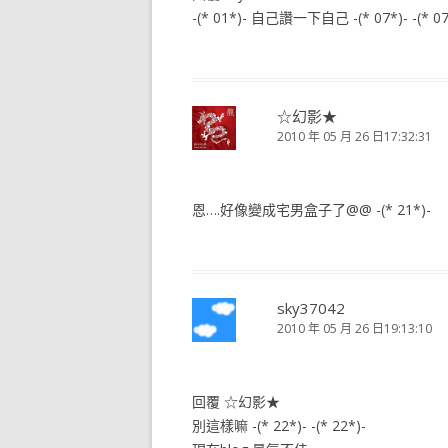
-(* 01*)- 自己讚一下自己 -(* 07*)- -(* 07*)
☆幻影★
2010 年 05 月 26 日17:32:31
恩….好像變成宅男盒子了@@ -(* 21*)-
sky37042
2010 年 05 月 26 日19:13:10
回覆 ☆幻影★
別這樣嘛 -(* 22*)- -(* 22*)-