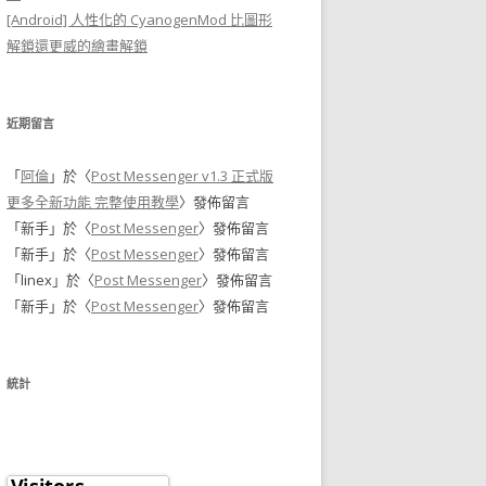
[Android] 人性化的 CyanogenMod 比圖形
解鎖還更威的繪畫解鎖
近期留言
「
阿倫
」於〈
Post Messenger v1.3 正式版
更多全新功能 完整使用教學
〉發佈留言
「
新手
」於〈
Post Messenger
〉發佈留言
「
新手
」於〈
Post Messenger
〉發佈留言
「
linex
」於〈
Post Messenger
〉發佈留言
「
新手
」於〈
Post Messenger
〉發佈留言
統計