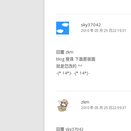
sky37042
2010 年 05 月 25 日22:19:31
回覆 zkm
blog 搜尋 下面那張圖
就是您改的 ^^
-(* 14*)- -(* 14*)-
zkm
2010 年 05 月 25 日22:59:37
回覆 sky37042