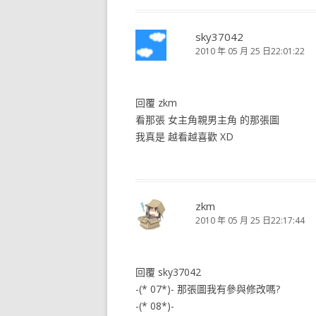
sky37042
2010 年 05 月 25 日22:01:22
回覆 zkm
看那張 女主角親男主角 的那張圖
我真是 越看越喜歡 XD
zkm
2010 年 05 月 25 日22:17:44
回覆 sky37042
-(* 07*)- 那張圖我有參與修改嗎?
-(* 08*)-