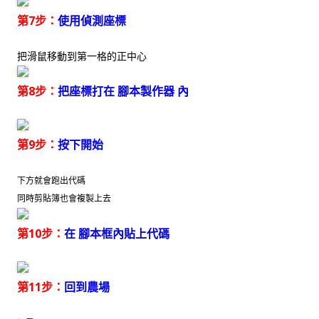
第7步：
使用偵測座標
把滑鼠移動到第一格的正中心
第8步：
把座標打在 腳本製作器 內
第9步：
按下開始
下方就會跑出代碼
同時剪貼簿也會複製上去
第10步：
在 腳本框內貼上代碼
第11步：
回到農場