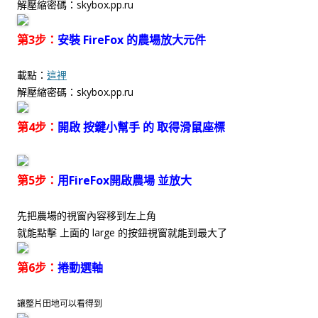
解壓縮密碼：skybox.pp.ru
第3步：
安裝 FireFox 的農場放大元件
載點：
這裡
解壓縮密碼：skybox.pp.ru
第4步：
開啟 按鍵小幫手 的 取得滑鼠座標
第5步：
用FireFox開啟農場 並放大
先把農場的視窗內容移到左上角
就能點擊 上面的 large 的按鈕視窗就能到最大了
第6步：
捲動選軸
讓整片田地可以看得到