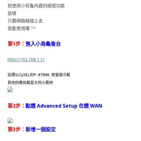
就使用小烏龜內建的撥號功能
這樣
只要網路線插上去
就能使用囉 ^^
第1步：
進入小烏龜後台
http://192.168.1.1/
這裡以ZyXEL的P-870HA 來當做示範
其他的應該都是大同小異吧
第2步：
點選 Advanced Setup 在選 WAN
第3步：
新增一個設定