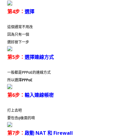
第4步：
選擇
這個通常不用改
因為只有一個
選好按下一步
第5步：
選擇連線方式
一般都是PPPoE的連線方式
所以選擇
PPPoE
第6步：
輸入連線帳密
打上去吧
要包含@後面的唷
第7步：
啟動 NAT 和 Firewall