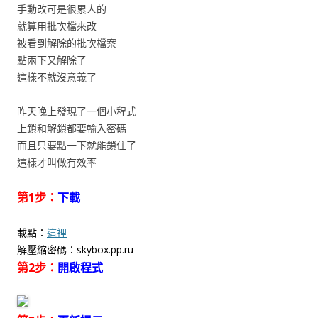
手動改可是很累人的
就算用批次檔來改
被看到解除的批次檔案
點兩下又解除了
這樣不就沒意義了
昨天晚上發現了一個小程式
上鎖和解鎖都要輸入密碼
而且只要點一下就能鎖住了
這樣才叫做有效率
第1步：
下載
載點：
這裡
解壓縮密碼：skybox.pp.ru
第2步：
開啟程式