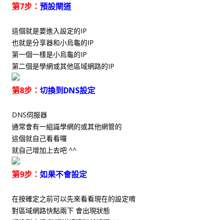
第7步：
預設閘道
這個就是要進入設定的IP
也就是分享器和小烏龜的IP
第一個一樣是小烏龜的IP
第二個是學網或其他區域網路的IP
第8步：
切換到DNS設定
DNS伺服器
通常會有一組識學網的或其他網管的
這個就自己看看囉
就自己增加上去吧 ^^
第9步：
如果不會設定
在按確定之前可以先來看看現在的設定唷
對區域網路快點兩下 會出現狀態