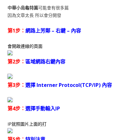
中華小烏龜特篇
可能會有很多篇
因為文章太長 所以會分開發
第1步：
網路上芳鄰 – 右鍵 – 內容
會開啟連線的頁面
第2步：
區域網路右鍵內容
第3步：
選擇 Interner Protocol(TCP/IP) 內容
第4步：
選擇手動輸入IP
IP就照圖片上面的打
第5步：
特別注意