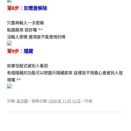
第8步：
如需要解除
只要再輸入一次密碼
點選啟用 就好囉 ^^
沒輸入密碼 選項是不能使用的唷
第9步：
隱藏
如果怕程式被別人看到
有個隱藏的功能可以把圖示隱藏起來 這樣就不用擔心會被別人發
現囉 ^^
分類:
未分類
，發佈日期:
2009 年 11 月 13 日
，作者: