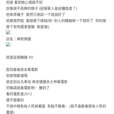
但是 看到她心情超不好
好像很不高興的樣子 (迎接客人是這種態度？)
他來弄機子 竟然只測試一下就說好了
他跟我們說 要按兩下按鈕(哇~別人的機器按一下就好了 你的按
兩下有時還會當機 真是強!)
店名：神奇樂園
就是這個機器 XD
逛到最後就去看電影
但發現都滿場
就走回台北車站 再坐捷運去士林看電影
宗聯請我看電影咧~ 賺到了
看的電影是2012
還不錯看的
不過中間有些人死掉畫面 有點不敢看~ (我不喜歡看那些人死的
畫面)