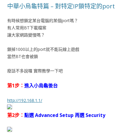
中華小烏龜特篇 – 對特定IP鎖特定的port
有時候想鎖定某台電腦的某個port嗎？
有人常用BT下載檔案
讓大家網路變慢嗎？
鎖掉1000以上的port就不能玩線上遊戲
當然BT也會被鎖
廢話不多說囉 實際教學一下吧
第1步：
進入小烏龜後台
http://192.168.1.1/
第2步：
點選 Advanced Setup 再選 Security