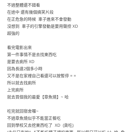
不過整體還不錯看
在途中 還有幾個搞笑片段
在正危急的時候 車子進來不會發動
沒想到 車子的引擎發動是要用聲控 XD
超強的
看完電影出來
第一件事情不是去找東西吃
是要去廁所 XD
因為長達2個多小時
又不是在家裡自己看還可以按暫停 = =
所以就去找廁所
上完廁所
就去買個我的最愛【章魚燒】~ 哈
吃完就回宿舍囉~
不過章魚燒似乎不能當正餐吃
回到學校又去挖東西吃了 XD (貪吃)