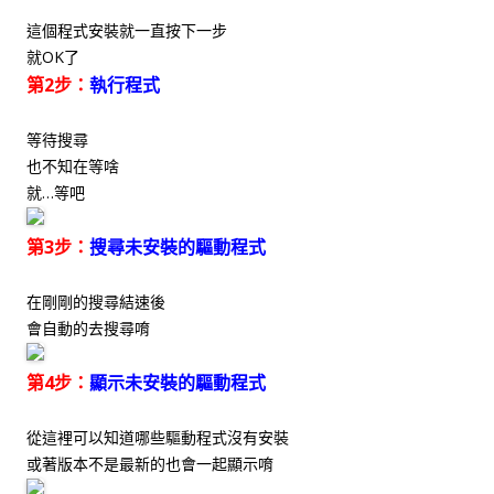
這個程式安裝就一直按下一步
就OK了
第2步：
執行程式
等待搜尋
也不知在等啥
就…等吧
第3步：
搜尋未安裝的驅動程式
在剛剛的搜尋結速後
會自動的去搜尋唷
第4步：
顯示未安裝的驅動程式
從這裡可以知道哪些驅動程式沒有安裝
或著版本不是最新的也會一起顯示唷