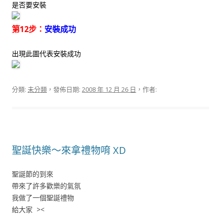
是否要安裝
第12步：
安裝成功
出現此圖代表安裝成功
分類:
未分類
，發佈日期:
2008 年 12 月 26 日
，作者:
聖誕快樂～來拿禮物唷 XD
聖誕節的到來
帶來了許多歡樂的氣氛
我做了一個聖誕禮物
給大家 ><