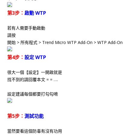
第3步：
啟動 WTP
若有人需要手動啟動
請按
開始 > 所有程式 > Trend Micro WTP Add-On > WTP Add-On
第4步：
設定 WTP
很大一個【設定】一開啟就是
找不到的請回覆本文 = = ….
設定建議每個都要打勾勾唷
第5步：
測試功能
當然要看這個防毒有沒有功用