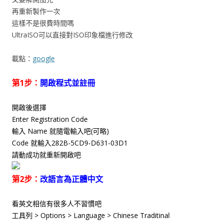
再重新製作一次
這樣不是很費時間嗎
UltraISO可以直接對ISO印象檔進行修改
載點：
google
第1步：
開啟程式並註冊
開啟後選擇
Enter Registration Code
輸入 Name 就隨電輸入吧(可略)
Code 就輸入282B-5CD9-D631-03D1
請動成功就重新開啟吧
第2步：
改語言為正體中文
看英文相信有很多人不習慣吧
工具列 > Options > Language > Chinese Traditinal