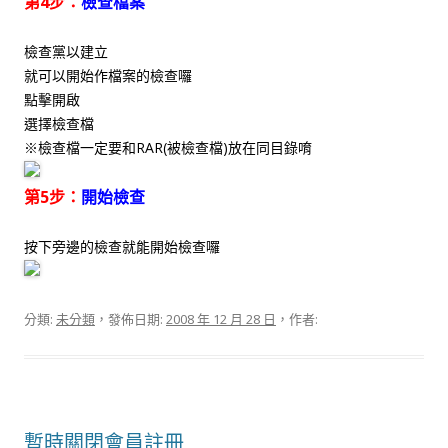
第4步：
檢查檔案
檢查黨以建立
就可以開始作檔案的檢查囉
點擊開啟
選擇檢查檔
※檢查檔一定要和RAR(被檢查檔)放在同目錄唷
第5步：
開始檢查
按下旁邊的檢查就能開始檢查囉
分類:
未分類
，發佈日期:
2008 年 12 月 28 日
，作者:
暫時關閉會員註冊