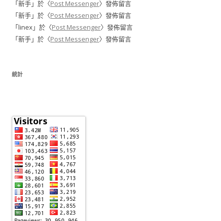
「
新手
」於〈
Post Messenger
〉發佈留言
「
新手
」於〈
Post Messenger
〉發佈留言
「
linex
」於〈
Post Messenger
〉發佈留言
「
新手
」於〈
Post Messenger
〉發佈留言
統計