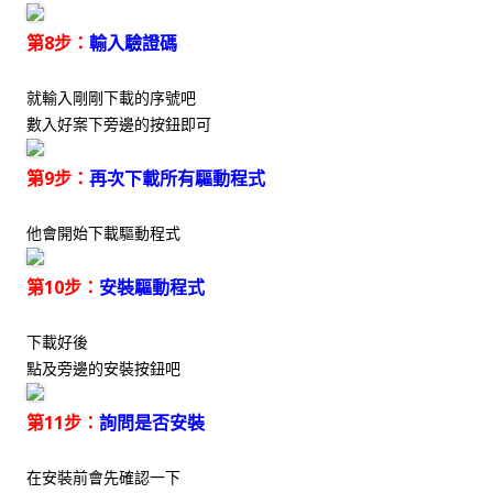
第8步：
輸入驗證碼
就輸入剛剛下載的序號吧
數入好案下旁邊的按鈕即可
第9步：
再次下載所有驅動程式
他會開始下載驅動程式
第10步：
安裝驅動程式
下載好後
點及旁邊的安裝按鈕吧
第11步：
詢問是否安裝
在安裝前會先確認一下