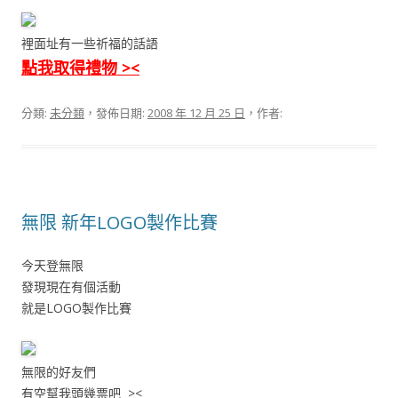
裡面址有一些祈福的話語
點我取得禮物 ><
分類:
未分類
，發佈日期:
2008 年 12 月 25 日
，作者:
無限 新年LOGO製作比賽
今天登無限
發現現在有個活動
就是LOGO製作比賽
無限的好友們
有空幫我頭幾票吧 ><