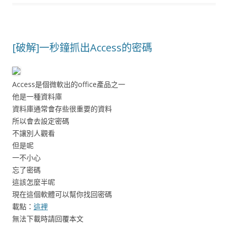
[破解]一秒鐘抓出Access的密碼
Access是個微軟出的office產品之一
他是一種資料庫
資料庫通常會存些很重要的資料
所以會去設定密碼
不讓別人觀看
但是呢
一不小心
忘了密碼
這該怎麼半呢
現在這個軟體可以幫你找回密碼
載點：
這裡
無法下載時請回覆本文