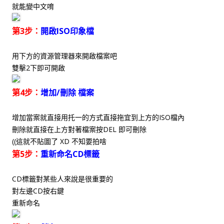
就能變中文唷
第3步：
開啟ISO印象檔
用下方的資源管理器來開啟檔案吧
雙擊2下即可開啟
第4步：
增加/刪除 檔案
增加當案就直接用托一的方式直接拖宜到上方的ISO檔內
刪除就直接在上方對著檔案按DEL 即可刪除
((這就不貼圖了 XD 不知要拍啥
第5步：
重新命名CD標籤
CD標籤對某些人來說是很重要的
對左邊CD按右鍵
重新命名