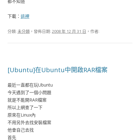
都不知道
下載：
這裡
分類:
未分類
，發佈日期:
2008 年 12 月 31 日
，作者:
[Ubuntu]在Ubuntu中開啟RAR檔案
最近一直都在玩Ubuntu
今天遇到了一個小問題
就是不能開RAR檔案
所以上網查了一下
原來在Linux內
不用另外去找安裝檔案
他會自己去找
首先