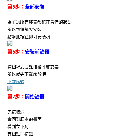
第5步：
全部安裝
為了讓所有裝置都能在最佳的狀態
所以每個都要安裝
點擊此按鈕即可安裝唷
第6步：
安裝前註冊
這個程式要註冊後才能安裝
所以就先下載序號吧
下載序號
第7步：
開始註冊
先按取消
會回到原本的畫面
看到左下角
有個註冊按鈕