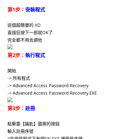
第1步：
安裝程式
這個超簡單的 XD
直接狂按下一部就OK了
完全都不用去調他
第2步：
執行程式
開始
-> 所有程式
-> Advanced Access Password Recovery
-> Advanced Access Password Recovery.EXE
第3步：
註冊
點擊要【鑰匙】圖案的按鈕
輸入註冊序號
((在安裝程式下有個SN.TXT 裡面是序號