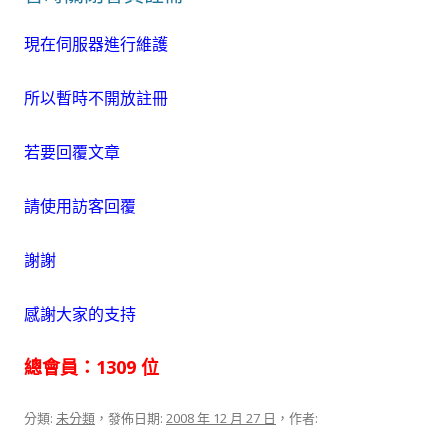
現在伺服器進行維護
所以暫時不開放註冊
若要回覆文章
請使用訪客回覆
謝謝
感謝大家的支持
總會員：1309 位
分類:
未分類
，發佈日期:
2008 年 12 月 27 日
，作者: