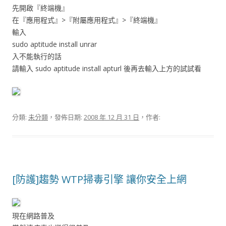
先開啟『終端機』
在『應用程式』>『附屬應用程式』>『終端機』
輸入
sudo aptitude install unrar
入不能執行的話
請輸入 sudo aptitude install apturl 後再去輸入上方的試試看
分類:
未分類
，發佈日期:
2008 年 12 月 31 日
，作者:
[防護]趨勢 WTP掃毒引擎 讓你安全上網
現在網路普及