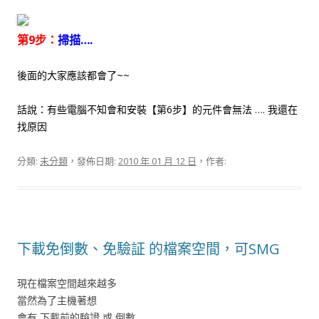
第9步：
掃描….
後面的大家應該都會了~~
話說：有些電腦不知會和安裝【第6步】的元件會無法 …. 我還在
找原因
分類:
未分類
，發佈日期:
2010 年 01 月 12 日
，作者:
下載免倒數、免驗証 的檔案空間，可SMG
現在檔案空間越來越多
當然為了主機著想
會有 下載前的驗證 或 倒數