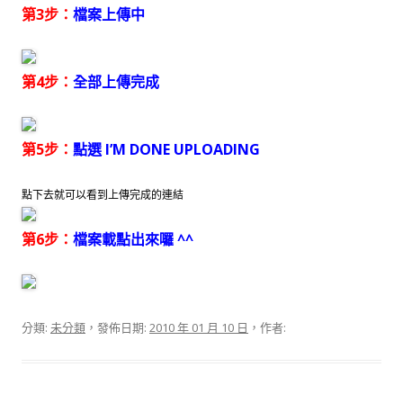
第3步：
檔案上傳中
第4步：
全部上傳完成
第5步：
點選 I’M DONE UPLOADING
點下去就可以看到上傳完成的連結
第6步：
檔案載點出來囉 ^^
分類:
未分類
，發佈日期:
2010 年 01 月 10 日
，作者: