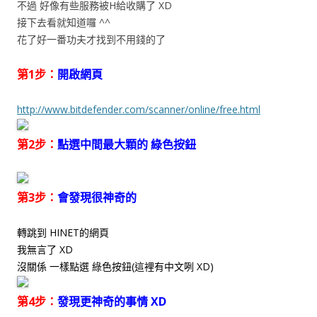
不過 好像有些服務被H給收購了 XD
接下去看就知道囉 ^^
花了好一番功夫才找到不用錢的了
第1步：
開啟網頁
http://www.bitdefender.com/scanner/online/free.html
第2步：
點選中間最大顆的 綠色按鈕
第3步：
會發現很神奇的
轉跳到 HINET的網頁
我無言了 XD
沒關係 一樣點選 綠色按鈕(這裡有中文咧 XD)
第4步：
發現更神奇的事情 XD