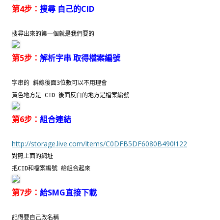
第4步：
搜尋 自己的CID
搜尋出來的第一個就是我們要的
第5步：
解析字串 取得檔案編號
字串的 斜線後面3位數可以不用理會
黃色地方是 CID 後面反白的地方是檔案編號
第6步：
組合連結
http://storage.live.com/items/C0DFB5DF6080B490!122
對照上面的網址
把CID和檔案編號 給組合起來
第7步：
給SMG直接下載
記得要自己改名稱