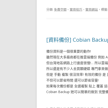
分類:
免費空間
、
實用技巧
、
實用網站
，標籤
[資料備份] Cobian Bac
備份資料是一個很重要的動作!
雖然現在大多廠商都在推雲端備份 例如 Asus W
但台灣地區網路上行速度很慢!… 所以雲
所以還是有不少人去買顆硬碟 專門拿來做
但是 手動 複製 很沒效率! 有效的備份 是 
不但可以節省時間 還可以節省容量!
如果每次備份都是 全選複製 貼上 覆蓋 
Cobian Backup 她可以簡單的做到