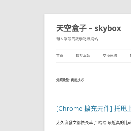
天空盒子 – skybox
懶人架設的教學記錄網站
首頁
關於本站
交換連結
分類彙整:
實用技巧
[Chrome 擴充元件] 托
太久沒發文都快長草了 哈哈 最近真的比較忙