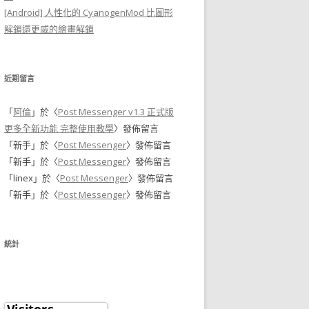
[Android] 人性化的 CyanogenMod 比圖形
解鎖還更威的繪畫解鎖
近期留言
「
阿倫
」於〈
Post Messenger v1.3 正式版
更多全新功能 完整使用教學
〉發佈留言
「
新手
」於〈
Post Messenger
〉發佈留言
「
新手
」於〈
Post Messenger
〉發佈留言
「
linex
」於〈
Post Messenger
〉發佈留言
「
新手
」於〈
Post Messenger
〉發佈留言
統計