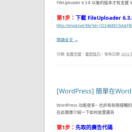
FileUploader 6.3.8 以後的版本才有支援 I
第1步：
下載 FileUploader 6.3.
http://imxd.net/file?id=1D2468EC6AAF
閱讀全文
→
分類:
免費空間
、
實用技巧
，發佈日期:
2012 
[WordPress] 簡單在Wor
WordPress 功能很多~ 也許有些剛接
在此簡單介紹一下如何放置廣告
第1步：
先取的廣告代碼