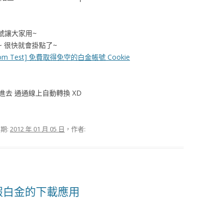
號讓大家用~
 很快就會掛點了~
Tom Test] 免費取得免空的白金帳號 Cookie
點進去 通通線上自動轉換 XD
期:
2012 年 01 月 05 日
，作者:
種假白金的下載應用