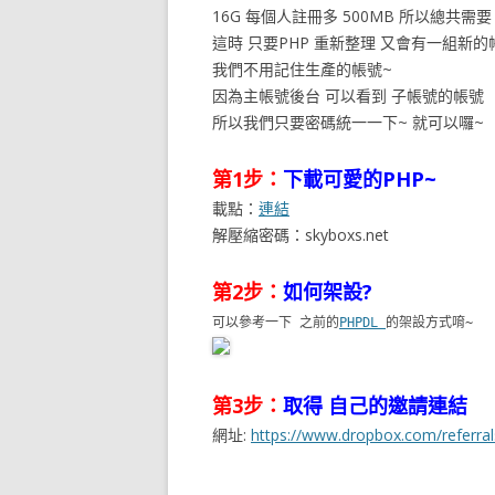
16G 每個人註冊多 500MB 所以總共需要 
這時 只要PHP 重新整理 又會有一組新
我們不用記住生產的帳號~
因為主帳號後台 可以看到 子帳號的帳號
所以我們只要密碼統一一下~ 就可以囉~
第1步：
下載可愛的PHP~
載點：
連結
解壓縮密碼：skyboxs.net
第2步：
如何架設?
可以參考一下 之前的
PHPDL
的架設方式唷~
第3步：
取得 自己的邀請連結
網址:
https://www.dropbox.com/referral