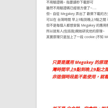
不用驗證碼~ 指要讀秒下載即可
雖然不用驗證碼已經很方便了~…..
但~ 自從 Megakey 弄出了 歡樂下載的方
可以在 台灣時間 早上9點到晚上9點之間
但不是每個人都想安裝 Megakey 的應用
所以就有人(包括我)開始研究他的原理~
其實原理只是加上了一段 cookie (不知 Me
只要是運用 Megakey 
灣時間早上9點到晚上9點之間
非這個時段能不能使用，就看