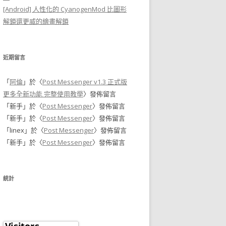
[Android] 人性化的 CyanogenMod 比圖形
解鎖還更威的繪畫解鎖
近期留言
「
阿倫
」於〈
Post Messenger v1.3 正式版
更多全新功能 完整使用教學
〉發佈留言
「
新手
」於〈
Post Messenger
〉發佈留言
「
新手
」於〈
Post Messenger
〉發佈留言
「
linex
」於〈
Post Messenger
〉發佈留言
「
新手
」於〈
Post Messenger
〉發佈留言
統計