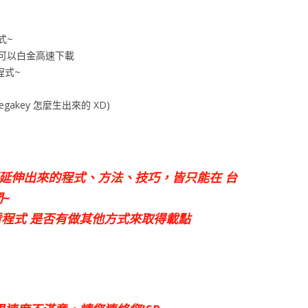
式~
 可以白金高速下載
程式~
gakey 怎麼生出來的 XD)
的原理延伸出來的程式、方法、技巧，皆只能在 台
~
程式 是否有做其他方式來取得載點