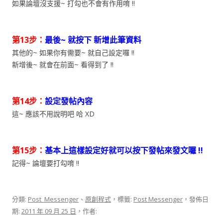
如果論壇沒支援~ 打勾也不會有作用唷 !!
第13步：
最後~ 就按下 新增此筆資料
其他的~ 如果你有需要~ 就自己設定囉 !!
新增後~ 就會在前面~ 看得到了 !!
第14步：
設定發帖內容
這~ 應該不用說明吧 哈 XD
第15步：
基本上這樣設定好就可以按下發帖來發文囉 !!
記得~ 論壇要打勾唷 !!
分類:
Post_Messenger
、
原創程式
，標籤:
Post Messenger
，發佈日
期:
2011 年 09 月 25 日
，作者: