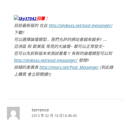
Sky37042
回覆：
目前最新版的 在此
http://skyboxs.net/post-messenger/
下載!!
可以選擇論壇類型… 我們允許的網站會越來越多!! ….
亞洲區 和 歐美區 常見的大論壇~ 都可以正常發文~
您可以先抓新版本來測試看看 !! 有新的論壇類型可以到
http://skyboxs.net/post-messenger/
發問!!
詳細的差異表
http://imorz.net/Post_Messenger
(到此線
上購買 會立即開通!!)
terrence
2013 年 02 月 18 日16:48:40