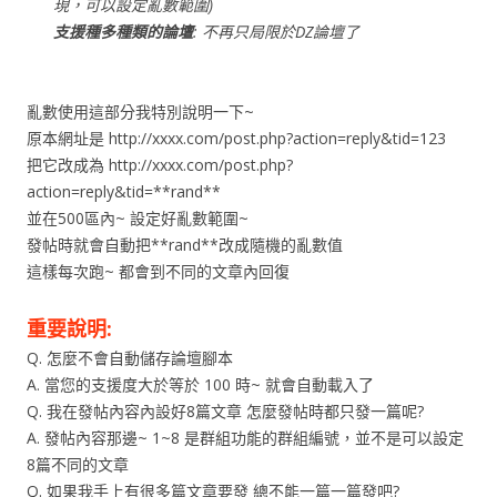
現，可以設定亂數範圍)
支援種多種類的論壇
: 不再只局限於DZ論壇了
亂數使用這部分我特別說明一下~
原本網址是 http://xxxx.com/post.php?action=reply&tid=123
把它改成為 http://xxxx.com/post.php?
action=reply&tid=**rand**
並在500區內~ 設定好亂數範圍~
發帖時就會自動把**rand**改成隨機的亂數值
這樣每次跑~ 都會到不同的文章內回復
重要說明:
Q. 怎麼不會自動儲存論壇腳本
A. 當您的支援度大於等於 100 時~ 就會自動載入了
Q. 我在發帖內容內設好8篇文章 怎麼發帖時都只發一篇呢?
A. 發帖內容那邊~ 1~8 是群組功能的群組編號，並不是可以設定
8篇不同的文章
Q. 如果我手上有很多篇文章要發 總不能一篇一篇發吧?