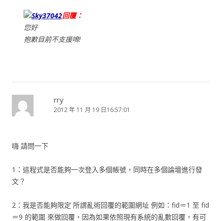
Sky37042
回覆：
您好
抱歉目前不支援唷!
rry
2012 年 11 月 19 日16:57:01
嗨 請問一下
1：這程式是否能夠一次登入多個帳號，同時在多個論壇進行發
文？
2：我是否能夠限定 所謂亂術回覆的範圍網址 例如：fid＝1 至 fid
＝9 的範圍 來做回覆，因為如果依照現有系統的亂數回覆，有可