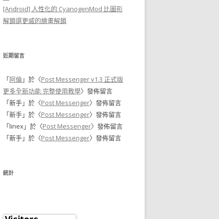
[Android] 人性化的 CyanogenMod 比圖形
解鎖還更威的繪畫解鎖
近期留言
「
阿倫
」於〈
Post Messenger v1.3 正式版
更多全新功能 完整使用教學
〉發佈留言
「
新手
」於〈
Post Messenger
〉發佈留言
「
新手
」於〈
Post Messenger
〉發佈留言
「
linex
」於〈
Post Messenger
〉發佈留言
「
新手
」於〈
Post Messenger
〉發佈留言
統計