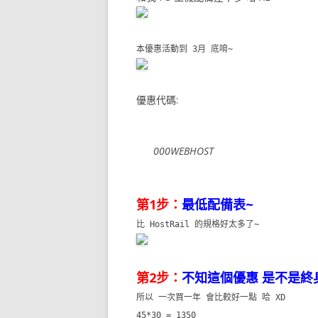
本優惠活動到 3月 底唷~
優惠代碼:
000WEBHOST
第1步：
最低配備表~
比 HostRail 的規格好太多了~
第2步：
不知這個優惠 是不是終身
所以 一次買一年 會比較好一點 哈 XD
45*30 = 1350