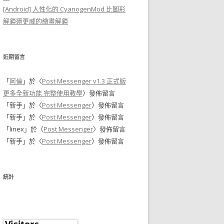
[Android] 人性化的 CyanogenMod 比圖形
解鎖還更威的繪畫解鎖
近期留言
「
阿倫
」於〈
Post Messenger v1.3 正式版
更多全新功能 完整使用教學
〉發佈留言
「
新手
」於〈
Post Messenger
〉發佈留言
「
新手
」於〈
Post Messenger
〉發佈留言
「
linex
」於〈
Post Messenger
〉發佈留言
「
新手
」於〈
Post Messenger
〉發佈留言
統計