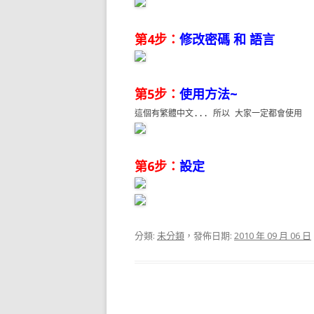
第4步：
修改密碼 和 語言
第5步：
使用方法~
這個有繁體中文... 所以 大家一定都會使用
第6步：
設定
分類:
未分類
，發佈日期:
2010 年 09 月 06 日