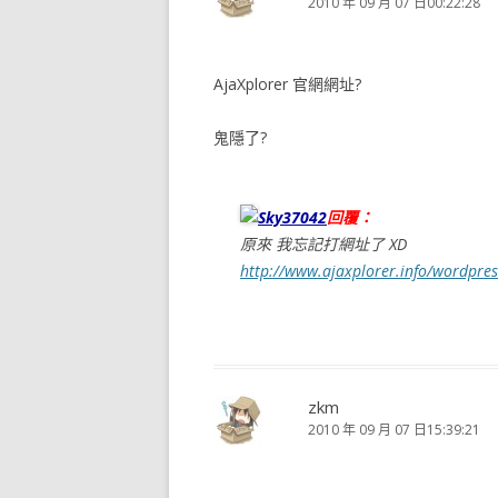
2010 年 09 月 07 日00:22:28
AjaXplorer 官網網址?
鬼隱了?
Sky37042
回覆：
原來 我忘記打網址了 XD
http://www.ajaxplorer.info/wordpres
zkm
2010 年 09 月 07 日15:39:21