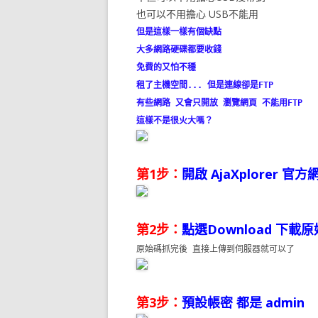
也可以不用擔心 USB不能用
但是這樣一樣有個缺點
大多網路硬碟都要收錢
免費的又怕不穩
租了主機空間... 但是連線卻是FTP
有些網路 又會只開放 瀏覽網頁 不能用FTP
這樣不是很火大嗎？
第1步：
開啟 AjaXplorer 官方
第2步：
點選Download 下載
原始碼抓完後 直接上傳到伺服器就可以了
第3步：
預設帳密 都是 admin