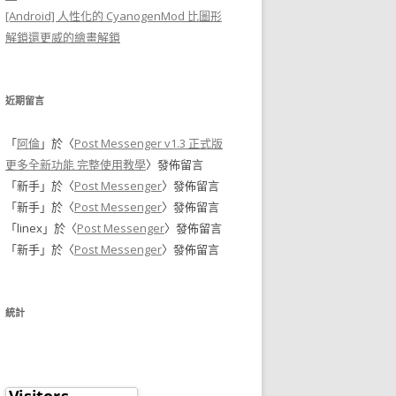
[Android] 人性化的 CyanogenMod 比圖形
解鎖還更威的繪畫解鎖
近期留言
「
阿倫
」於〈
Post Messenger v1.3 正式版
更多全新功能 完整使用教學
〉發佈留言
「
新手
」於〈
Post Messenger
〉發佈留言
「
新手
」於〈
Post Messenger
〉發佈留言
「
linex
」於〈
Post Messenger
〉發佈留言
「
新手
」於〈
Post Messenger
〉發佈留言
統計