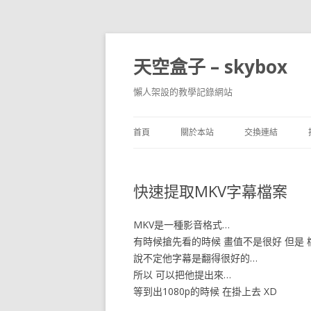
天空盒子 – skybox
懶人架設的教學記錄網站
首頁
關於本站
交換連結
快速提取MKV字幕檔案
MKV是一種影音格式…
有時候搶先看的時候 畫值不是很好 但是 
說不定他字幕是翻得很好的…
所以 可以把他提出來…
等到出1080p的時候 在掛上去 XD