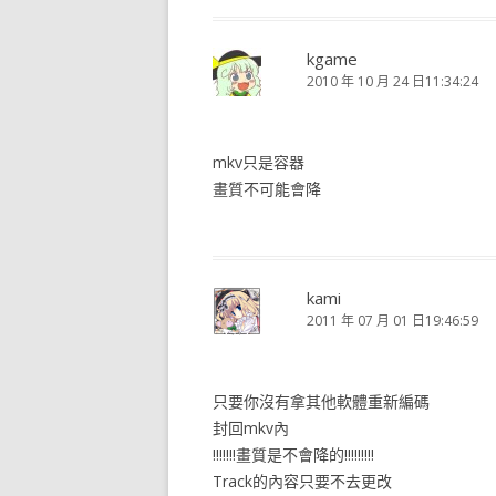
kgame
2010 年 10 月 24 日11:34:24
mkv只是容器
畫質不可能會降
kami
2011 年 07 月 01 日19:46:59
只要你沒有拿其他軟體重新編碼
封回mkv內
!!!!!!!畫質是不會降的!!!!!!!!!
Track的內容只要不去更改