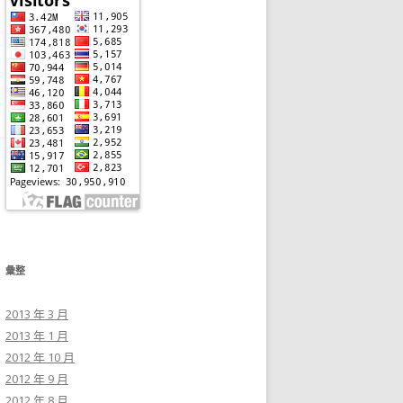
彙整
2013 年 3 月
2013 年 1 月
2012 年 10 月
2012 年 9 月
2012 年 8 月