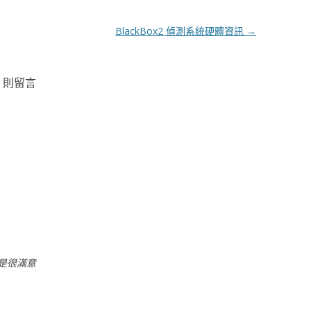
BlackBox2 偵測系統硬體資訊
→
3 則留言
是很滿意