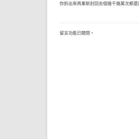
你拆出來再重新封回去個幾千幾萬次都還
留言功能已關閉。