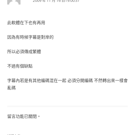
2009 年 11 月 16 日19:00:57
此軟體在下也有再用
因為有時候字幕是對岸的
所以必須傳成繁體
不過有個缺點
字幕內若是有其他編碼混在一起 必須分開編碼 不然轉出來一樣會
亂碼
留言功能已關閉。