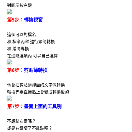
對圖示按右鍵
第5步：
轉換視窗
這個可以對檔名
和 檔案內容 進行繁簡轉換
和 編碼專換
在進階選項內 可以自己選擇
第6步：
剪貼簿轉換
他會把剪貼簿裡面的文字做轉換
轉換完畢直接貼上會變成轉換後的
第7步：
畫面上面的工具咧
不想點右鍵嗎？
或是右鍵壞了不能點嗎？