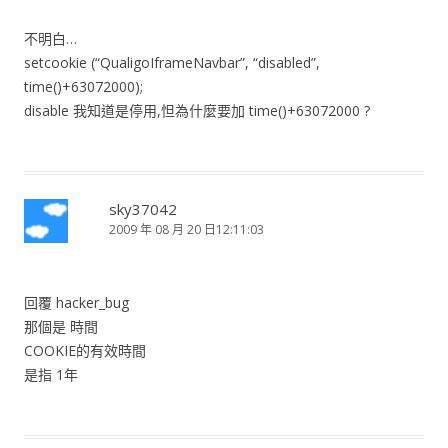
不明白…
setcookie (“QualigoIframeNavbar”, “disabled”,
time()+63072000);
disable 我知道是停用,怛為什麼要加 time()+63072000 ?
sky37042
2009 年 08 月 20 日12:11:03
回覆 hacker_bug
那個是 時間
COOKIE的有效時間
是指 1年