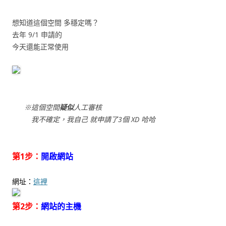
想知道這個空間 多穩定嗎？
去年 9/1 申請的
今天還能正常使用
※這個空間
疑似
人工審核
我不確定，我自己 就申請了3個 XD 哈哈
第1步：
開啟網站
網址：
這裡
第2步：
網站的主機