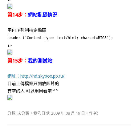
第14步：
網站亂碼情況
用PHP強制指定編碼
header ('Content-type: text/html; charset=BIG5');
?>
第15步：
我的測試站
網址：http://hd.skybox.pp.ru/
目前上傳檔案只開放圖片的
有空的人 可以用用看唷 ^^
分類:
未分類
，發佈日期:
2009 年 08 月 19 日
，作者: