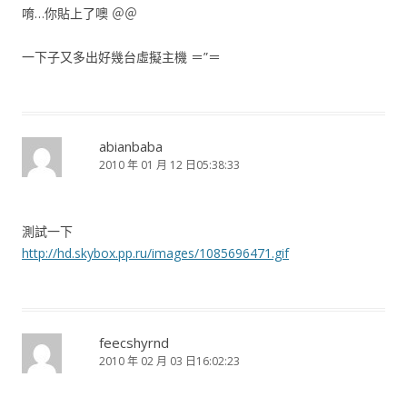
唷…你貼上了噢 ＠＠
一下子又多出好幾台虛擬主機 ＝”＝
abianbaba
2010 年 01 月 12 日05:38:33
測試一下
http://hd.skybox.pp.ru/images/1085696471.gif
feecshyrnd
2010 年 02 月 03 日16:02:23