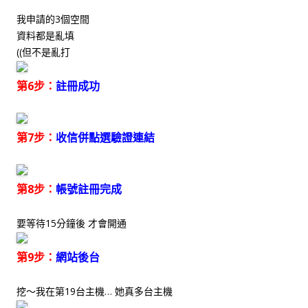
我申請的3個空間
資料都是亂填
((但不是亂打
第6步：
註冊成功
第7步：
收信併點選驗證連結
第8步：
帳號註冊完成
要等待15分鐘後 才會開通
第9步：
網站後台
挖～我在第19台主機… 她真多台主機