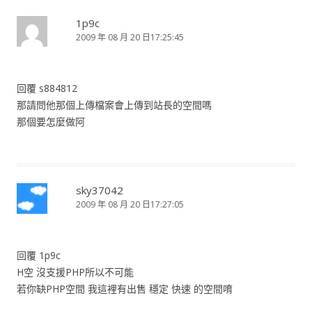
1p9c
2009 年 08 月 20 日17:25:45
回覆 s884812
那請問他那個上傳檔案會上傳到站長的空間嗎
那個要怎麼做阿
sky37042
2009 年 08 月 20 日17:27:05
回覆 1p9c
H空 沒支援PHP所以不可能
若你缺PHP空間 我這裡有出售 穩定 快速 的空間唷