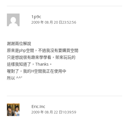
1p9c
2009 年 08 月 20 日23:52:56
謝謝兩位解說
原來是php空間，不過我沒有要購買空間
只是想說很有趣來學學看，架來玩玩的
這樣我知道了，Thanks。
喔對了，我的H空間我正在使用中
所以 ^^”
Eric.Inc
2009 年 08 月 22 日10:39:59