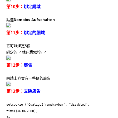
第10步：
綁定網域
點選
Domains Aufschalten
第11步：
綁定的網域
它可以綁定5個
綁定的IP 就在
第9步
的IP
第12步：
廣告
網站上方會有一整條的廣告
第13步：
去除廣告
setcookie ("QualigoIframeNavbar", "disabled",
time()+63072000);
?>