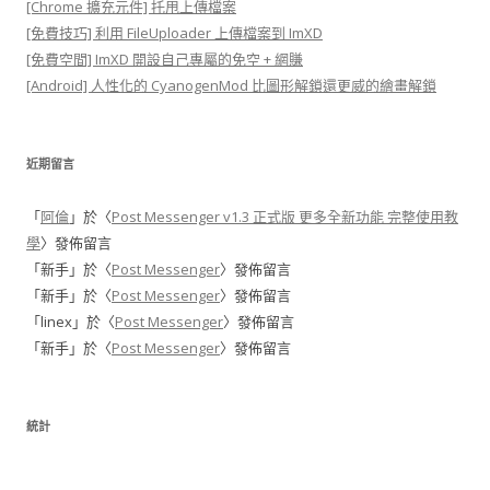
[Chrome 擴充元件] 托甩上傳檔案
[免費技巧] 利用 FileUploader 上傳檔案到 ImXD
[免費空間] ImXD 開設自己專屬的免空 + 網賺
[Android] 人性化的 CyanogenMod 比圖形解鎖還更威的繪畫解鎖
近期留言
「
阿倫
」於〈
Post Messenger v1.3 正式版 更多全新功能 完整使用教
學
〉發佈留言
「
新手
」於〈
Post Messenger
〉發佈留言
「
新手
」於〈
Post Messenger
〉發佈留言
「
linex
」於〈
Post Messenger
〉發佈留言
「
新手
」於〈
Post Messenger
〉發佈留言
統計