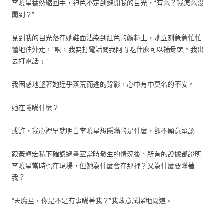
李曉星猛然縮回手，神色不定到避開我的目光，“有么？我怎么沒
聞到？”
見到我的目光落在她鞋面沾染到紅色的顏料上，她立刻急急忙忙
懂地往外走，“啊，我要打電話問我阿母吃什麼可以補骨頭。我出
去打電話﹗”
我困惑地望著她近乎落荒而逃的背影，心中有中莫名的不安。
她在隱瞞什麼？
或許，我心裡早就明白李曉星想隱瞞的是什麼，卻不願意承認
跟黃輝宏私下確認過畫室當時發生的情況後，所有的證據都證明
李曉星當時也在現場，但她為什麼會在那裡？又為什麼要瞞著
我？
“天魔星，你是不是有事瞞著我？”我故意試探地問道。