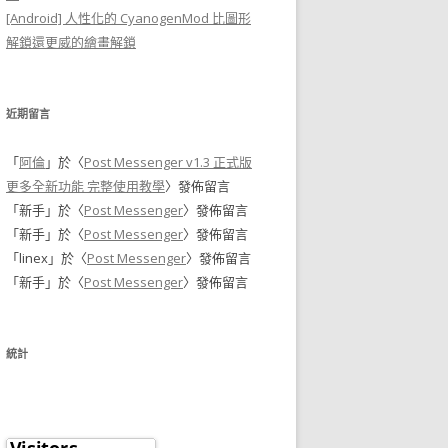
[Android] 人性化的 CyanogenMod 比圖形
解鎖還更威的繪畫解鎖
近期留言
「
阿倫
」於〈
Post Messenger v1.3 正式版
更多全新功能 完整使用教學
〉發佈留言
「
新手
」於〈
Post Messenger
〉發佈留言
「
新手
」於〈
Post Messenger
〉發佈留言
「
linex
」於〈
Post Messenger
〉發佈留言
「
新手
」於〈
Post Messenger
〉發佈留言
統計