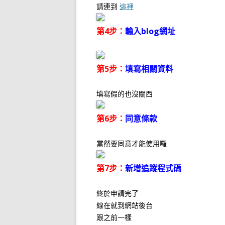
請連到
這裡
第4步：
輸入blog網址
第5步：
填寫相關資料
填寫假的也沒關西
第6步：
同意條款
當然要同意才能使用囉
第7步：
新增追蹤程式碼
終於申請完了
線在就到網站後台
跟之前一樣