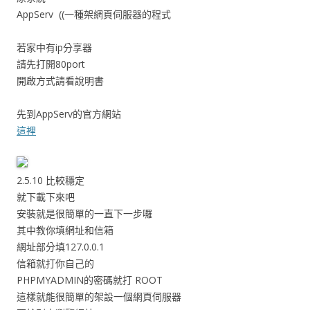
AppServ ((一種架網頁伺服器的程式
若家中有ip分享器
請先打開80port
開啟方式請看說明書
先到AppServ的官方網站
這裡
2.5.10 比較穩定
就下載下來吧
安裝就是很簡單的一直下一步囉
其中教你填網址和信箱
網址部分填127.0.0.1
信箱就打你自己的
PHPMYADMIN的密碼就打 ROOT
這樣就能很簡單的架設一個網頁伺服器