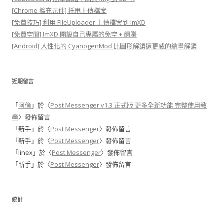
[Chrome 擴充元件] 托甩上傳檔案
[免費技巧] 利用 FileUploader 上傳檔案到 ImXD
[免費空間] ImXD 開設自己專屬的免空 + 網賺
[Android] 人性化的 CyanogenMod 比圖形解鎖還更威的繪畫解鎖
近期留言
「
阿倫
」於〈
Post Messenger v1.3 正式版 更多全新功能 完整使用教
學
〉發佈留言
「
新手
」於〈
Post Messenger
〉發佈留言
「
新手
」於〈
Post Messenger
〉發佈留言
「
linex
」於〈
Post Messenger
〉發佈留言
「
新手
」於〈
Post Messenger
〉發佈留言
統計