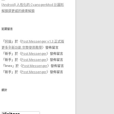
[Android] 人性化的 CyanogenMod 比圖形
解鎖還更威的繪畫解鎖
近期留言
「
阿倫
」於〈
Post Messenger v1.3 正式版
更多全新功能 完整使用教學
〉發佈留言
「
新手
」於〈
Post Messenger
〉發佈留言
「
新手
」於〈
Post Messenger
〉發佈留言
「
linex
」於〈
Post Messenger
〉發佈留言
「
新手
」於〈
Post Messenger
〉發佈留言
統計