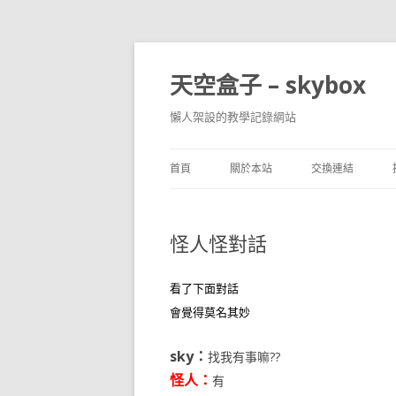
天空盒子 – skybox
懶人架設的教學記錄網站
首頁
關於本站
交換連結
怪人怪對話
看了下面對話
會覺得莫名其妙
sky：
找我有事嘛??
怪人：
有