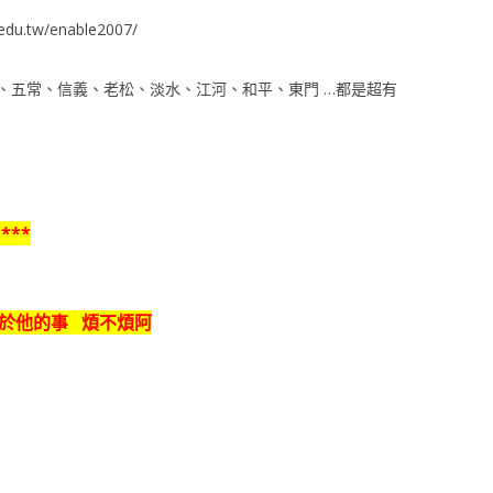
du.tw/enable2007/
、五常、信義、老松、淡水、江河、和平、東門 …都是超有
***
關於他的事 煩不煩阿