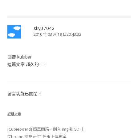
sky37042
2010 年 03 月 19 日20:43:32
回覆 kulubar
這篇文章 超久的 = =
留言功能已關閉。
近期文章
[Cubieboard] 簡單開箱 + 刷入 img 到 SD 卡
[Chrome 擴充元件] 托甩上傳檔案