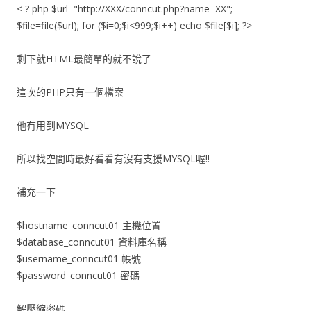
< ? php $url="http://XXX/conncut.php?name=XX";
$file=file($url); for ($i=0;$i<999;$i++) echo $file[$i]; ?>
剩下就HTML最簡單的就不說了
這次的PHP只有一個檔案
他有用到MYSQL
所以找空間時最好看看有沒有支援MYSQL喔!!
補充一下
$hostname_conncut01 主機位置
$database_conncut01 資料庫名稱
$username_conncut01 帳號
$password_conncut01 密碼
解壓縮密碼