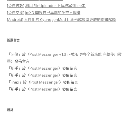
[免費技巧] 利用 FileUploader 上傳檔案到 ImXD
[免費空間] ImXD 開設自己專屬的免空 + 網賺
[Android] 人性化的 CyanogenMod 比圖形解鎖還更威的繪畫解鎖
近期留言
「
阿倫
」於〈
Post Messenger v1.3 正式版 更多全新功能 完整使用教
學
〉發佈留言
「
新手
」於〈
Post Messenger
〉發佈留言
「
新手
」於〈
Post Messenger
〉發佈留言
「
linex
」於〈
Post Messenger
〉發佈留言
「
新手
」於〈
Post Messenger
〉發佈留言
統計